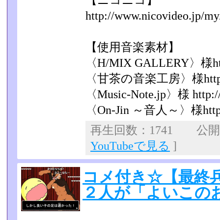
【ニコニコ】
http://www.nicovideo.jp/my
【使用音楽素材】
〈H/MIX GALLERY〉様http:
〈甘茶の音楽工房〉様http://am
〈Music-Note.jp〉様 http://
〈On-Jin ～音人～〉様http://
再生回数：1741 公開日：
YouTubeで見る
]
コメ付き☆【最終
２人が「よいこの