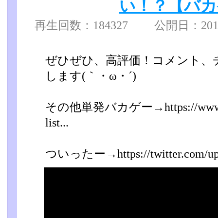
い！？【バカ
再生回数：184327 公開日：2017/0
ぜひぜひ、高評価！コメント、
します(｀・ω・´)
その他単発バカゲー→https://www.yout
list...
ついったー→https://twitter.com