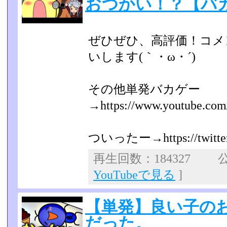
おつかい！？【バ
ぜひぜひ、高評価！コメ
いします(｀・ω・´)
その他単発バカゲー
→https://www.youtube.com/pl
ついったー→https://twitt
再生回数：184327 公開
YouTubeで見る
]
【単発】良い子の
だった。