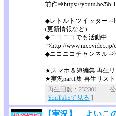
前作⇒https://youtu.be/5
◆レトルトツイッター⇒https://
(更新情報など)
◆ニコニコでも活動中
⇒http://www.nicovideo.jp/
◆ニコニコチャンネル⇒http://ch
★スマホ＆短編集 再生リスト⇒ht
★実況part1集 再生リスト⇒htt
再生回数：232301 公開
YouTubeで見る
]
【実況】 よいこ