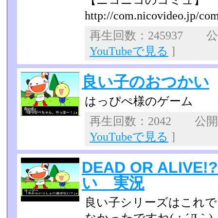
【ニコニコのコミュ】
http://com.nicovideo.jp/co
再生回数：245937 公開
YouTubeで見る
]
良い子のおつかい
はっぴぺ様のゲーム
再生回数：2042 公開日：
YouTubeで見る
]
DEAD OR ALIV
い 実況
良い子シリーズはこれで