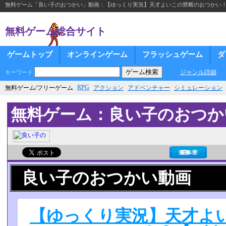
無料ゲーム「良い子のおつかい」動画：【ゆっくり実況】天才よいこの禁断のおつかい
無料ゲーム総合サイト
ゲームトップ
オンラインゲーム
フラッシュゲーム
ダ
ジャンル詳細
キーワード
RPG
無料ゲーム/フリーゲーム
アクション
アドベンチャー
シミュレーション
無料ゲーム：良い子のおつか
良い子のおつかい動画
【ゆっくり実況】天才よ