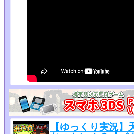
【ゆっくり実況】