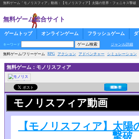
無料ゲーム「モノリスフィア」動画：【モノリスフィア】太陽の世界・フェニキス撃破
無料ゲーム総合サイト
ゲームトップ
オンラインゲーム
フラッシュゲーム
ダ
ジャンル詳細
キーワード
RPG
無料ゲーム/フリーゲーム
アクション
アドベンチャー
シミュレーション
無料ゲーム：モノリスフィア
モノリスフィア動画
【モノリスフィア】太陽
撃破