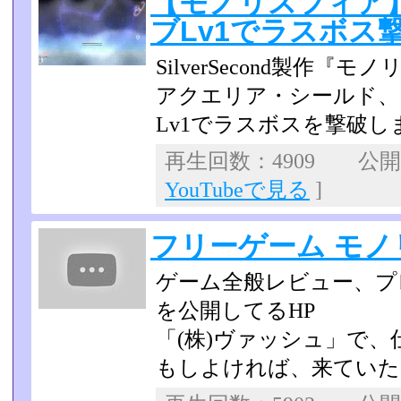
【モノリスフィア
ブLv1でラスボス
SilverSecond製作『
アクエリア・シールド、
Lv1でラスボスを撃破し
再生回数：4909 公開日：
YouTubeで見る
]
フリーゲーム モ
ゲーム全般レビュー、プ
を公開してるHP
「(株)ヴァッシュ」で
もしよければ、来ていた