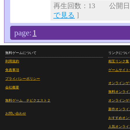
再生回数：13 公開日：2
で見る
]
page:
1
無料ゲームについて
リンクについ
利用規約
相互リンク集
免責事項
ゲームサイト
プライバシーポリシー
オンラインゲ
会社概要
無料オンライ
無料ゲーム チビクエスト２
オンラインゲ
新作オンライ
お問い合わせ
おすすめオン
人気オンライ