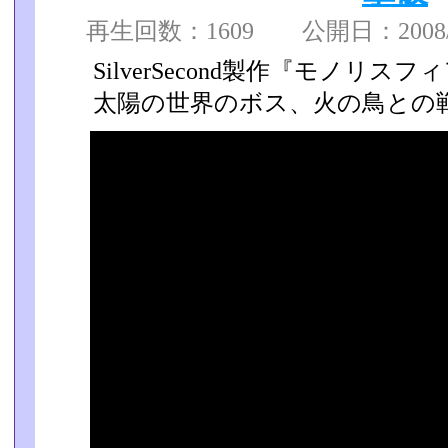
再生回数：1609 公開日：2008/03
SilverSecond製作『モノリスフ
太陽の世界のボス、火の鳥との