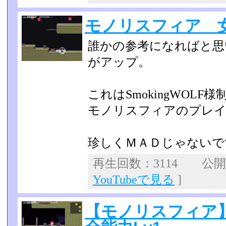
モノリスフィア 
誰かの参考になればと思
がアップ。
これはSmokingWOL
モノリスフィアのプレイ
珍しくＭＡＤじゃないで
再生回数：3114 公開日：
YouTubeで見る
]
【モノリスフィア