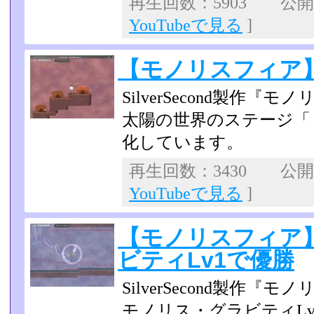
再生回数：5903 公開日：
YouTubeで見る
]
【モノリスフィア
SilverSecond製作『
太陽の世界のステージ「
化しています。
再生回数：3430 公開日：
YouTubeで見る
]
【モノリスフィア
ビティLv1で優勝
SilverSecond製作『
モノリス・グラビティL