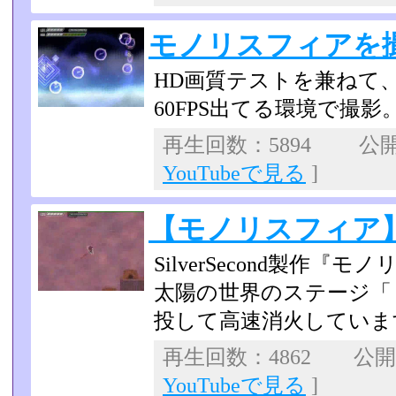
モノリスフィアを
HD画質テストを兼ねて
60FPS出てる環境で撮影
再生回数：5894 公開日：
YouTubeで見る
]
【モノリスフィア
SilverSecond製作『
太陽の世界のステージ「
投して高速消火していま
再生回数：4862 公開日：
YouTubeで見る
]