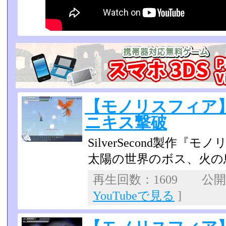
【モノリスフィア
ニキス撃破
SilverSecond製作『
太陽の世界のボス、火の
再生回数：1609 公開日：
YouTubeで見る
]