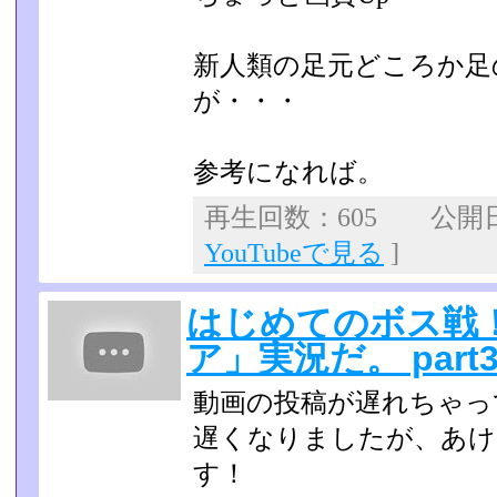
新人類の足元どころか足
が・・・
参考になれば。
再生回数：605 公開日：2
YouTubeで見る
]
はじめてのボス戦
ア」実況だ。 part
動画の投稿が遅れちゃっ
遅くなりましたが、あ
す！