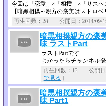
今回は「恋愛」×「相撲」×「サス
【暗黒相撲～親方の褒美はストロベ
再生回数：28 公開日：2014/09/
暗黒相撲親方の褒
味 ラストPart
ラストPartです
よかったらチャンネル登録を
再生回数：13 公開日：2
で見る
]
暗黒相撲親方の褒
味 Part1