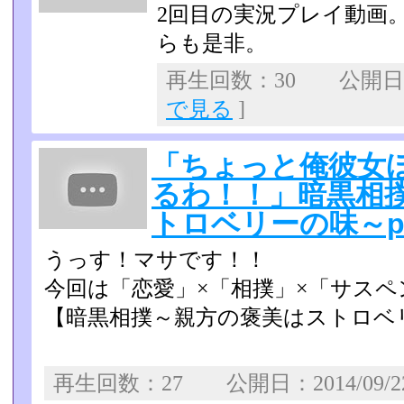
2回目の実況プレイ動画
らも是非。
再生回数：30 公開日：2
で見る
]
「ちょっと俺彼女
るわ！！」暗黒相
トロベリーの味～pa
うっす！マサです！！
今回は「恋愛」×「相撲」×「サス
【暗黒相撲～親方の褒美はストロベ
再生回数：27 公開日：2014/09/