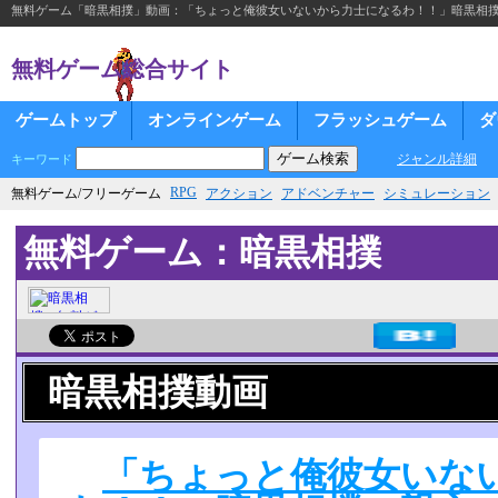
無料ゲーム「暗黒相撲」動画：「ちょっと俺彼女いないから力士になるわ！！」暗黒相撲～
無料ゲーム総合サイト
ゲームトップ
オンラインゲーム
フラッシュゲーム
ダ
ジャンル詳細
キーワード
RPG
無料ゲーム/フリーゲーム
アクション
アドベンチャー
シミュレーション
無料ゲーム：暗黒相撲
暗黒相撲動画
「ちょっと俺彼女いな