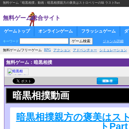
無料ゲーム「暗黒相撲」動画：暗黒相撲親方の褒美はストロベリーの味 ラストPart
無料ゲーム総合サイト
ゲームトップ
オンラインゲーム
フラッシュゲーム
ダ
ジャンル詳細
キーワード
RPG
無料ゲーム/フリーゲーム
アクション
アドベンチャー
シミュレーション
無料ゲーム：暗黒相撲
暗黒相撲動画
暗黒相撲親方の褒美はスト
トPart