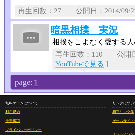
再生回数：27 公開日：2014/09/
暗黒相撲 実況
相撲をこよなく愛する人
再生回数：110 公開日：2
YouTubeで見る
]
page:
1
無料ゲームについて
リンクについ
利用規約
相互リンク集
免責事項
ゲームサイト
プライバシーポリシー
オンラインゲ