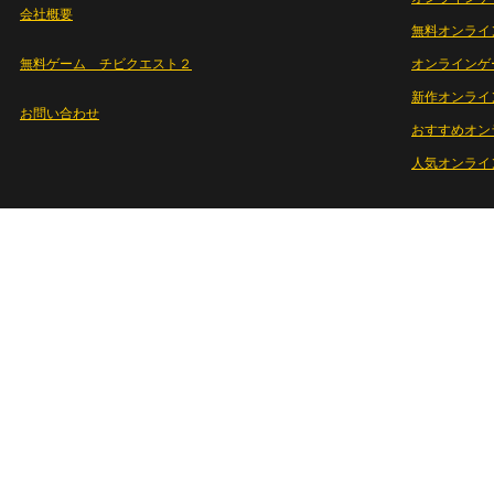
会社概要
無料オンライ
無料ゲーム チビクエスト２
オンラインゲ
新作オンライ
お問い合わせ
おすすめオン
人気オンライ