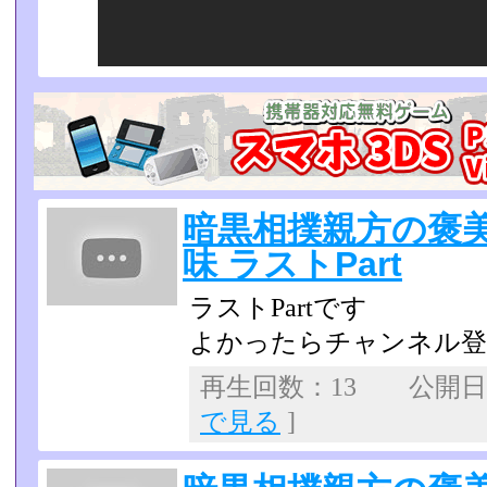
暗黒相撲親方の褒
味 ラストPart
ラストPartです
よかったらチャンネル登録を
再生回数：13 公開日：2
で見る
]