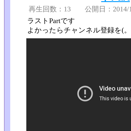
再生回数：13 公開日：2014/11/
ラストPartです
よかったらチャンネル登録を(。-`