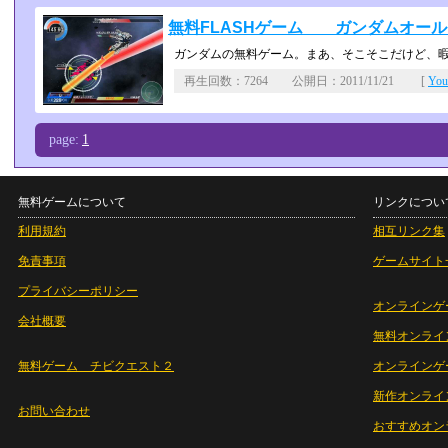
無料FLASHゲーム ガンダムオー
ガンダムの無料ゲーム。まあ、そこそこだけど、
再生回数：7264 公開日：2011/11/21 [
Yo
page:
1
無料ゲームについて
リンクについ
利用規約
相互リンク集
免責事項
ゲームサイト
プライバシーポリシー
オンラインゲ
会社概要
無料オンライ
無料ゲーム チビクエスト２
オンラインゲ
新作オンライ
お問い合わせ
おすすめオン