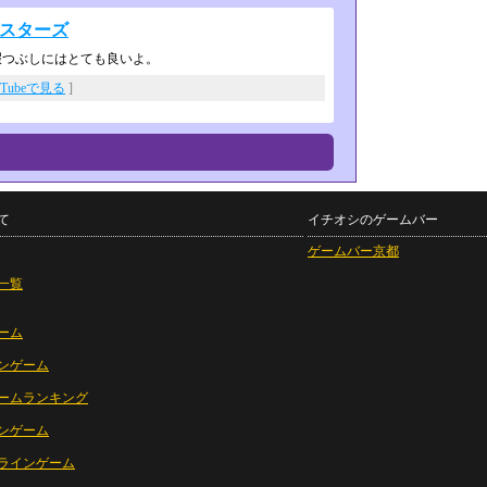
ルスターズ
暇つぶしにはとても良いよ。
uTubeで見る
]
て
イチオシのゲームバー
ゲームバー京都
一覧
ーム
ンゲーム
ームランキング
ンゲーム
ラインゲーム