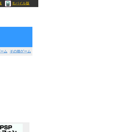
版
モバイル版
ゲーム
その他ゲーム