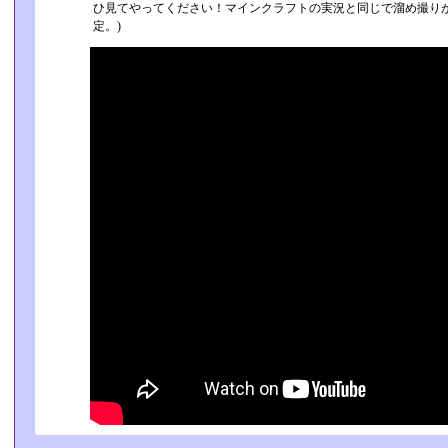
ひ見てやってください！マインクラフトの実況と同じで溜め撮りが
定。)