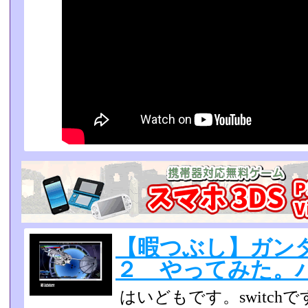
【暇つぶし】ガン
２ やってみた。
はいどもです。switc