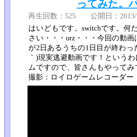
ってみた。パ
再生回数：525 公開日：2013/11
はいどもです。switchです。
さい・・・orz・・・今­回の動
が2日あるうちの1日目が終わった日
｀)現実逃避動画です！という
ムですので、皆さんもやって­み
撮影：ロイロゲームレコーダー