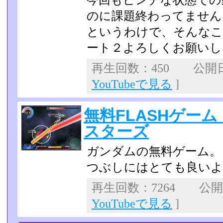
今回もピンチな状態での
のに課題終わってません！
というわけで、そんなこ
ート２よろしくお願いし
再生回数：450 公開日：
YouTubeで見る
]
無料FLASHゲ
スターズ
ガンダムの無料ゲーム。
つぶしにはとても良いよ
再生回数：7264 公開日：
YouTubeで見る
]