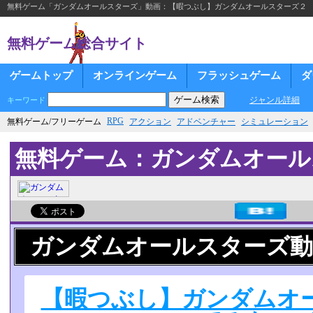
無料ゲーム「ガンダムオールスターズ」動画：【暇つぶし】ガンダムオールスターズ２ 
無料ゲーム総合サイト
ゲームトップ
オンラインゲーム
フラッシュゲーム
ダ
ジャンル詳細
キーワード
RPG
無料ゲーム/フリーゲーム
アクション
アドベンチャー
シミュレーション
無料ゲーム：ガンダムオール
ガンダムオールスターズ動
【暇つぶし】ガンダムオ