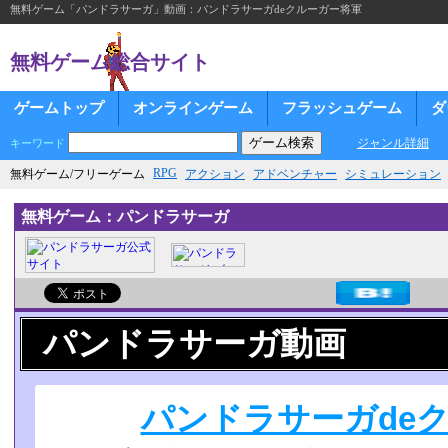
無料ゲーム「パンドラサーガ」動画：パンドラサーガdeクルーガー将軍
無料ゲーム総合サイト
ゲームトップ
オンラインゲーム
フラッシュゲーム
ダ
ジャンル詳細
キーワード
RPG
無料ゲーム/フリーゲーム
アクション
アドベンチャー
シミュレーション
無料ゲーム：パンドラサーガ
パンドラサーガ動画
パンドラサーガde