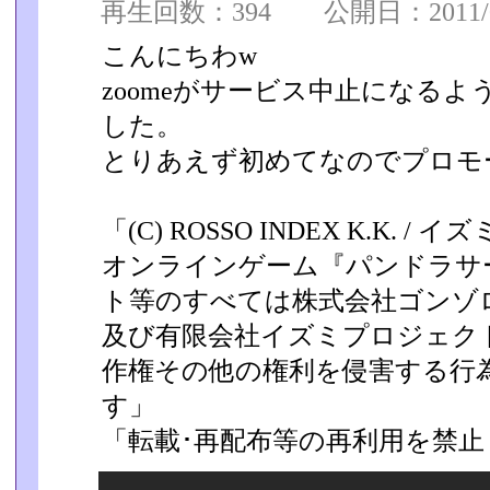
再生回数：394 公開日：2011/08
こんにちわw
zoomeがサービス中止になる
した。
とりあえず初めてなのでプロモ
「(C) ROSSO INDEX K.K. 
オンラインゲーム『パンドラサ
ト等のすべては株式会社ゴンゾロ
及び有限会社イズミプロジェク
作権その他の権­利を侵害する行
す」
「転載･再配布等の再利用を禁止