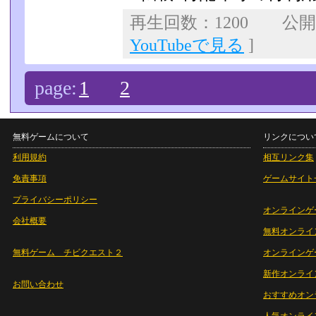
再生回数：1200 公開日：
YouTubeで見る
]
page:
1
2
無料ゲームについて
リンクについ
利用規約
相互リンク集
免責事項
ゲームサイト
プライバシーポリシー
オンラインゲ
会社概要
無料オンライ
無料ゲーム チビクエスト２
オンラインゲ
新作オンライ
お問い合わせ
おすすめオン