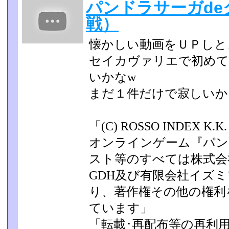
パンドラサーガde
戦）
懐かしい動画をＵＰしと
セイカヴァリエで初めて
いかなw
まだ１件だけで寂しいか
「(C) ROSSO INDEX 
オンラインゲーム『パン
スト等のすべては株式会
GDH及び有限会社イズ
り、著作権その他の権­
ています」
「転載･再配布等の再利