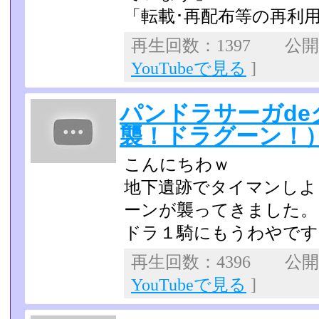
「転載･再配布等の再利
再生回数：1397 公開日：
YouTubeで見る
]
パンドラサーガde
襲！ドラグーン！
こんにちわｗ
地下遺跡でタイマンしよ
ーンが襲ってきました。
ドラ１騎にもうわやで
再生回数：4396 公開日：
YouTubeで見る
]