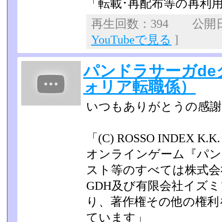
「転載･再配布等の再利
再生回数：394 公開日：2
YouTubeで見る
]
パンドラサーガde
ォリア転職係）
いつもありがとうの感謝
「(C) ROSSO INDEX 
オンラインゲーム『パン
スト等のすべては株式会
GDH及び有限会社イズ
り、著作権その他の権­
ています」