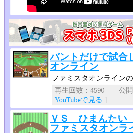
バントだけで試合
オンライン
ファミスタオンラインの
再生回数：4590 公開日：
YouTubeで見る
]
ＶＳ ひまんたい
ファミスタオンライン2