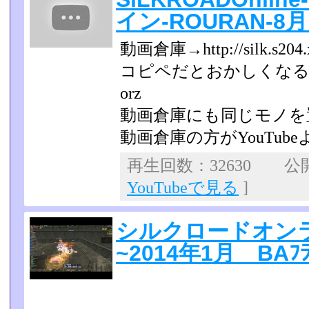
イン-ROURAN-8
動画倉庫→http://silk.s204.x
コピペだとおかしくなる
orz
動画倉庫にも同じモノを
動画倉庫の方がYouTube
再生回数：32630 公開日
YouTubeで見る
]
シルクロードオンラ
~2014年1月 BAﾌﾗ