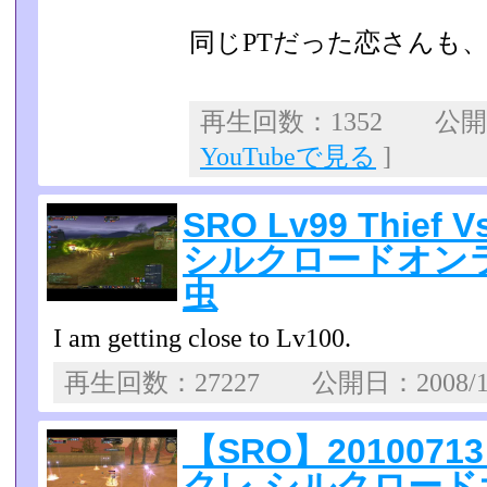
同じPTだった恋さんも
再生回数：1352 公開日：
YouTubeで見る
]
SRO Lv99 Thief 
シルクロードオン
虫
I am getting close to Lv100.
再生回数：27227 公開日：2008/1
【SRO】201007
クレ シルクロード