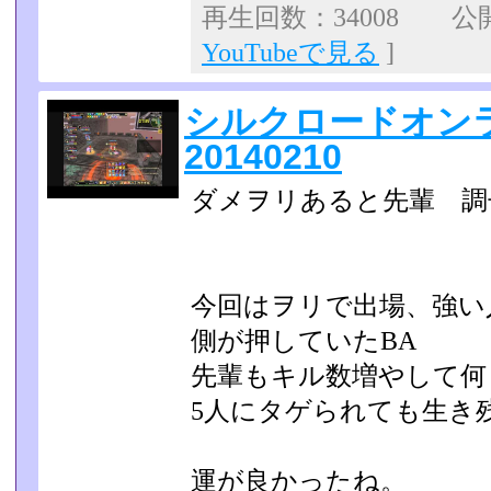
再生回数：34008 公開日
YouTubeで見る
]
シルクロードオンラ
20140210
ダメヲリあると先輩 調
今回はヲリで出場、強い
側が押していたBA
先輩もキル数増やして何
5人にタゲられても生き
運が良かったね。