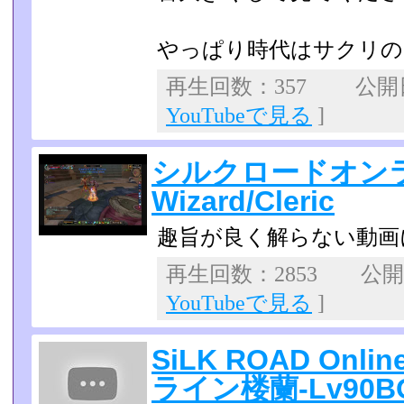
やっぱり時代はサクリの
再生回数：357 公開日：
YouTubeで見る
]
シルクロードオンラ
Wizard/Cleric
趣旨が良く解らない動画
再生回数：2853 公開日：
YouTubeで見る
]
SiLK ROAD On
ライン楼蘭-Lv90B