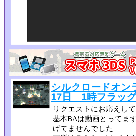
シルクロードオンラ
17日 1時フラッグ
リクエストにお応えして
基本BAは動画とってます
げてませんでした