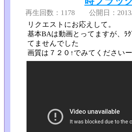
時フラッグ
再生回数：1178 公開日：2013/04
リクエストにお応えして。
基本BAは動画とってますが、ﾗ
てませんでした
画質は７２０↑でみてください