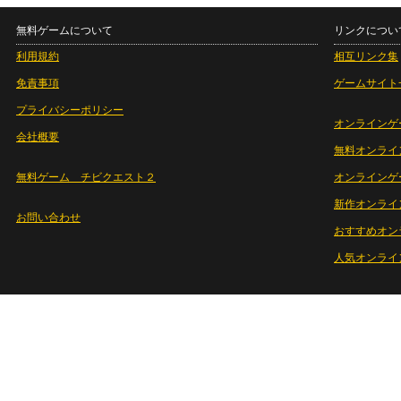
無料ゲームについて
リンクについ
利用規約
相互リンク集
免責事項
ゲームサイト
プライバシーポリシー
オンラインゲ
会社概要
無料オンライ
無料ゲーム チビクエスト２
オンラインゲ
新作オンライ
お問い合わせ
おすすめオン
人気オンライ