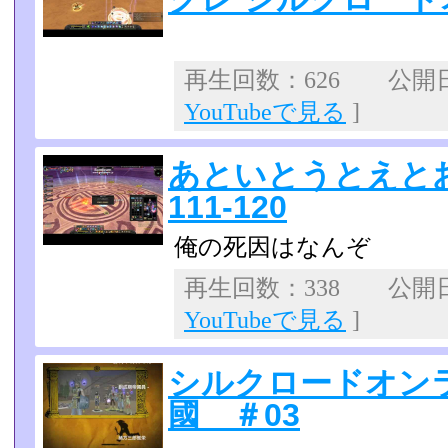
再生回数：626 公開日：2
YouTubeで見る
]
あといとうとえと
111-120
俺の死因はなんぞ
再生回数：338 公開日：2
YouTubeで見る
]
シルクロードオン
國 ＃03