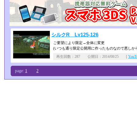
シルクR Lv125-126
ご要望により限定→全体に変更
(いつも通り限定公開用に作ったものなので悪しから
再生回数：287 公開日：2014/08/25 [
You
page:
1
2