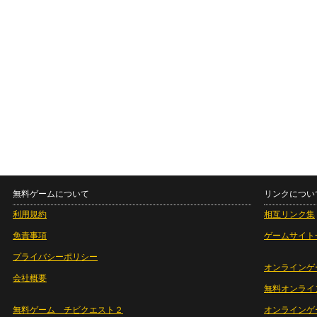
無料ゲームについて
リンクについ
利用規約
相互リンク集
免責事項
ゲームサイト
プライバシーポリシー
オンラインゲ
会社概要
無料オンライ
無料ゲーム チビクエスト２
オンラインゲ