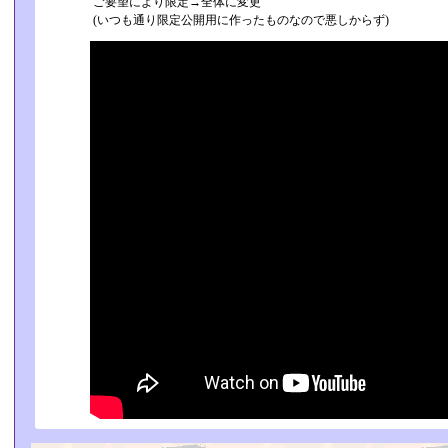
ご要望により限定→全体に変更
(いつも通り限定公開用に作ったものなので悪しからず)