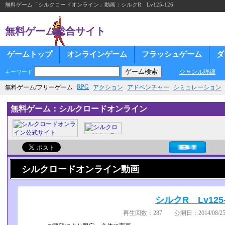
無料ゲーム「シルクロードオンライン」動画：シルクR Lv125-126
無料ゲーム総合サイト
ゲームトップ
オンラインゲーム
フラッシュゲーム
ダ
ジャンル詳細
キーワード
RPG
無料ゲーム/フリーゲーム
アクション
アドベンチャー
シミュレーション
無料ゲーム：シルクロードオンライン
シルクロードオンライン動画
シルクR Lv125-
再生回数：287 公開日：2014/08/25