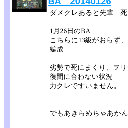
BA 20140126
ダメクレあると先輩 死
1月26日のBA
こちらに13級がおらず
編成
劣勢で死にまくり、ヲリ
復間に合わない状況
力クレですいません。
でもあきらめちゃあか