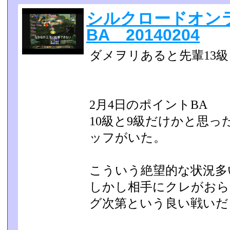
シルクロードオンラ
BA 20140204
ダメヲリあると先輩13
2月4日のポイントBA
10級と9級だけかと思っ
ッフがいた。
こういう絶望的な状況多
しかし相手にクレがおら
グ次第という良い戦いだ