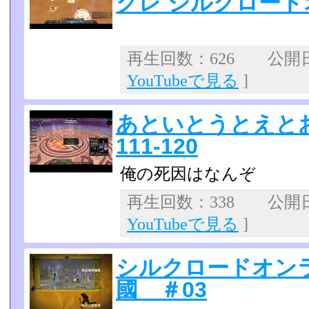
クレ シルクロード
再生回数：626 公開日：2
YouTubeで見る
]
あといとうとえと
111-120
俺の死因はなんぞ
再生回数：338 公開日：2
YouTubeで見る
]
シルクロードオン
國 ＃03