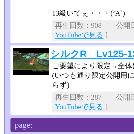
13級いてぇ・・・(’A`)
再生回数：908 公開日：2
YouTubeで見る
]
シルクR Lv125-1
ご要望により限定→全体
(いつも通り限定公開用
らず)
再生回数：287 公開日：2
YouTubeで見る
]
page: