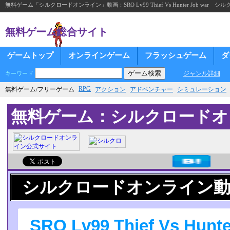
無料ゲーム「シルクロードオンライン」動画：SRO Lv99 Thief Vs Hunter Job wa
無料ゲーム総合サイト
ゲームトップ
オンラインゲーム
フラッシュゲーム
ダ
ジャンル詳細
キーワード
RPG
無料ゲーム/フリーゲーム
アクション
アドベンチャー
シミュレーション
無料ゲーム：シルクロードオ
シルクロードオンライン
SRO Lv99 Thief Vs Hu