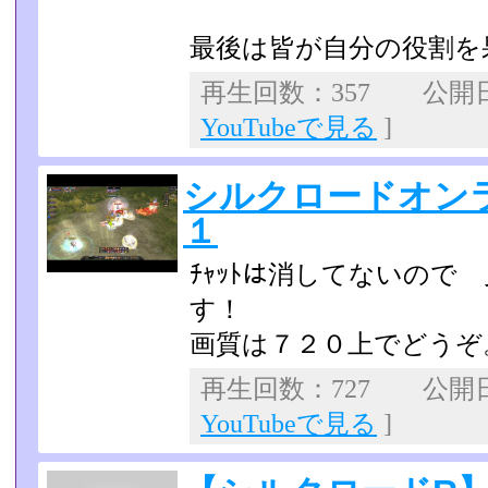
最後は皆が自分の役割を
再生回数：357 公開日：2
YouTubeで見る
]
シルクロードオン
１
ﾁｬｯﾄは消してないので
す！
画質は７２０上でどうぞ
再生回数：727 公開日：2
YouTubeで見る
]