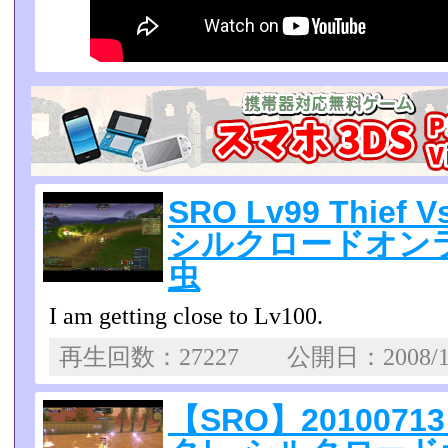
SRO Lv99 Thief 
シルクロードオン
虫
I am getting close to Lv100.
再生回数：27227 公開日：2008/1
【SRO】201007