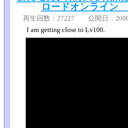
ロードオンライン 
再生回数：27227 公開日：2008/1
I am getting close to Lv100.