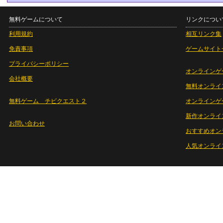
無料ゲームについて
リンクについ
利用規約
相互リンク集
免責事項
ゲームサイト
プライバシーポリシー
オンラインゲ
会社概要
無料オンライ
無料ゲーム チビクエスト２
オンラインゲ
新作オンライ
お問い合わせ
おすすめオン
人気オンライ