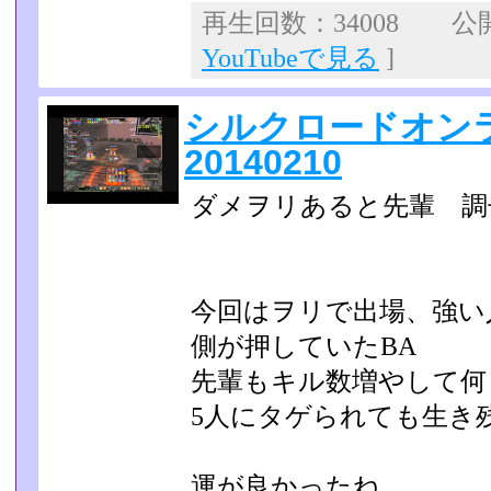
再生回数：34008 公開日
YouTubeで見る
]
シルクロードオンラ
20140210
ダメヲリあると先輩 調
今回はヲリで出場、強い
側が押していたBA
先輩もキル数増やして何
5人にタゲられても生き
運が良かったね。