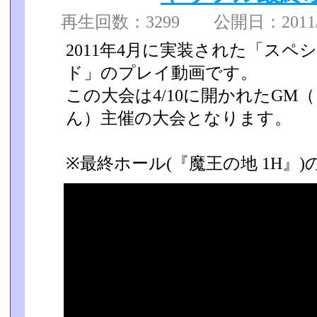
再生回数：3299 公開日：2011/04
2011年4月に実装された「ス
ド」のプレイ動画です。
この大会は4/10に開かれたGM
ん）主催の大会となります。
※最終ホール(『魔王の地 1H』