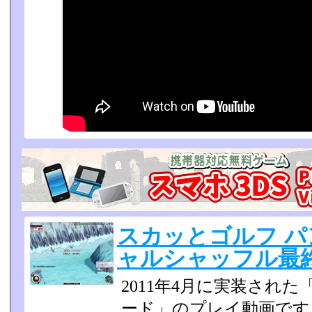
スカッとゴルフ パンヤ
ャルシャッフル最
2011年4月に実装され
ード」のプレイ動画です