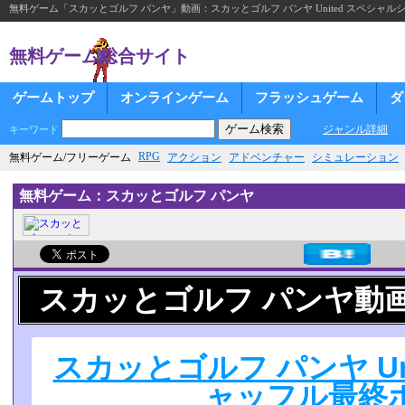
無料ゲーム「スカッとゴルフ パンヤ」動画：スカッとゴルフ パンヤ United スペシャ
無料ゲーム総合サイト
ゲームトップ
オンラインゲーム
フラッシュゲーム
ダ
ジャンル詳細
キーワード
RPG
無料ゲーム/フリーゲーム
アクション
アドベンチャー
シミュレーション
無料ゲーム：スカッとゴルフ パンヤ
スカッとゴルフ パンヤ動
スカッとゴルフ パンヤ Un
ャッフル最終