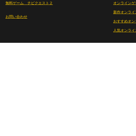
無料ゲーム チビクエスト２
オンラインゲ
新作オンライ
お問い合わせ
おすすめオン
人気オンライ