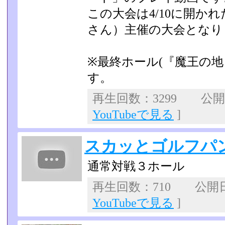
この大会は4/10に開か
さん）主催の大会となり
※最終ホール(『魔王の地
す。
再生回数：3299 公開日：
YouTubeで見る
]
スカッとゴルフパ
通常対戦３ホール
再生回数：710 公開日：2
YouTubeで見る
]