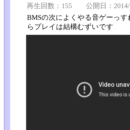
再生回数：155 公開日：2014/08
BMSの次によくやる音ゲーっ
らプレイは結構むずいです