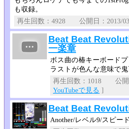
もちろんロケテでも今までの1stProg
も収録。
再生回数：4928 公開日：2013/0
Beat Beat Revo
一楽章
ボス曲の椿キーボードプ
ラストが色んな意味で鬼
再生回数：1018 公開日：
YouTubeで見る
]
Beat Beat Revoluti
Another/レベル9/スピード