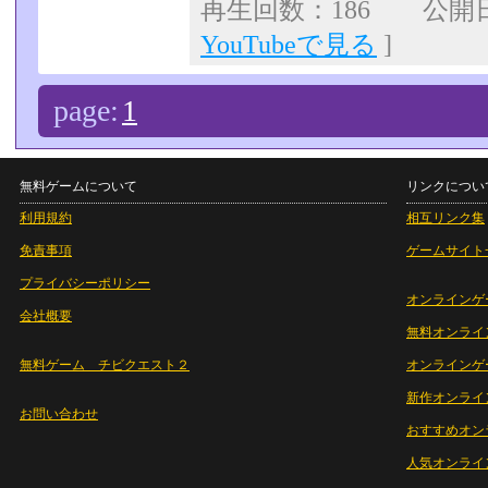
再生回数：186 公開日：2
YouTubeで見る
]
page:
1
無料ゲームについて
リンクについ
利用規約
相互リンク集
免責事項
ゲームサイト
プライバシーポリシー
オンラインゲ
会社概要
無料オンライ
無料ゲーム チビクエスト２
オンラインゲ
新作オンライ
お問い合わせ
おすすめオン
人気オンライ