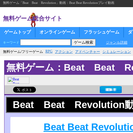
無料ゲーム「Beat Beat Revolution」動画：Beat Beat Revolutionプレイ動画
無料ゲーム総合サイト
ゲームトップ
オンラインゲーム
フラッシュゲーム
ダ
ジャンル詳細
キーワード
RPG
無料ゲーム/フリーゲーム
アクション
アドベンチャー
シミュレーション
無料ゲーム：Beat Beat Rev
Beat Beat Revolution
Beat Beat Revol