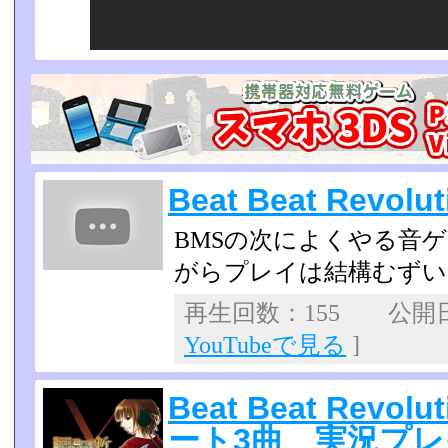
Beat Beat Revo
BMSの次によくやる音
がらプレイは結構むずい
再生回数：155 公開日：2
YouTubeで見る
]
Beat Beat Revol
ート3曲 実況プレ