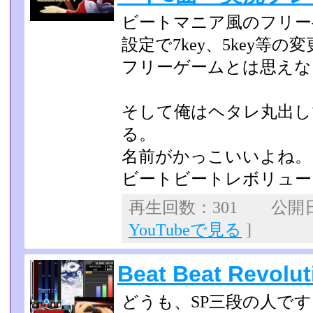
ビートマニア風のフリー
設定で7key、5key等の
フリーゲームとは思えな
そして俺はヘタレ丸出し
る。
名前がかっこいいよね。
ビートビートレボリュー
再生回数：301 公開日：2
YouTubeで見る
]
Beat Beat Revo
どうも、SP三段の人です