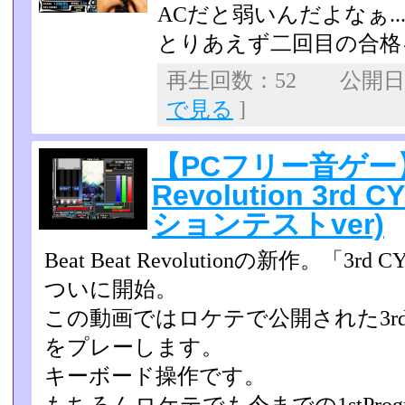
ACだと弱いんだよなぁ..
とりあえず二回目の合格
再生回数：52 公開日：2
で見る
]
【PCフリー音ゲー】B
Revolution 3rd
ションテストver)
Beat Beat Revolutionの新作。「3
ついに開始。
この動画ではロケテで公開された3rd C
をプレーします。
キーボード操作です。