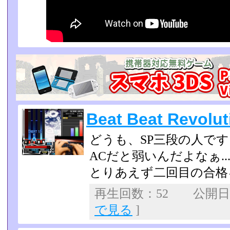
Beat Beat Revo
どうも、SP三段の人です
ACだと弱いんだよなぁ..
とりあえず二回目の合格
再生回数：52 公開日：2
で見る
]