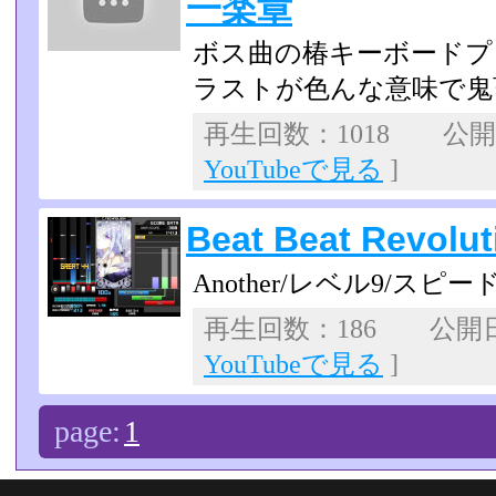
一楽章
ボス曲の椿キーボードプ
ラストが色んな意味で鬼
再生回数：1018 公開日：
YouTubeで見る
]
Beat Beat Revoluti
Another/レベル9/スピード
再生回数：186 公開日：2
YouTubeで見る
]
page:
1