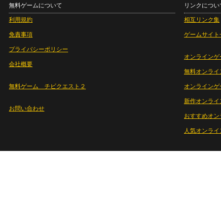
無料ゲームについて
リンクについ
利用規約
相互リンク集
免責事項
ゲームサイト
プライバシーポリシー
オンラインゲ
会社概要
無料オンライ
無料ゲーム チビクエスト２
オンラインゲ
新作オンライ
お問い合わせ
おすすめオン
人気オンライ