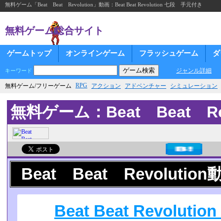
無料ゲーム「Beat Beat Revolution」動画：Beat Beat Revolution 七段 手元付き
無料ゲーム総合サイト
ゲームトップ
オンラインゲーム
フラッシュゲーム
ダ
ジャンル詳細
キーワード
RPG
無料ゲーム/フリーゲーム
アクション
アドベンチャー
シミュレーション
無料ゲーム：Beat Beat Rev
Beat Beat Revolution
Beat Beat Revolu