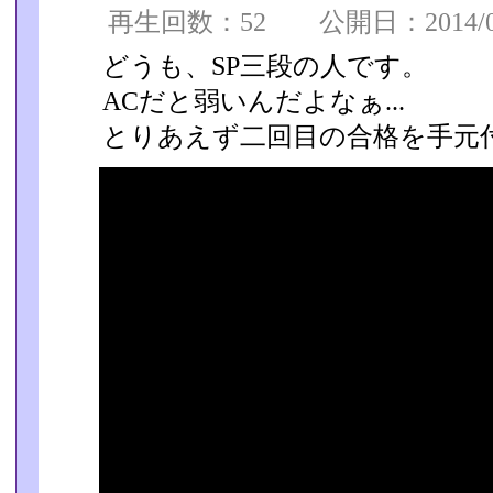
再生回数：52 公開日：2014/08/
どうも、SP三段の人です。
ACだと弱いんだよなぁ...
とりあえず二回目の合格を手元