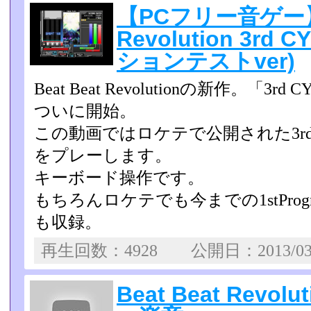
【PCフリー音ゲー】B
Revolution 3rd
ションテストver)
Beat Beat Revolutionの新作。「3
ついに開始。
この動画ではロケテで公開された3rd C
をプレーします。
キーボード操作です。
もちろんロケテでも今までの1stProg
も収録。
再生回数：4928 公開日：2013/0
Beat Beat Revo