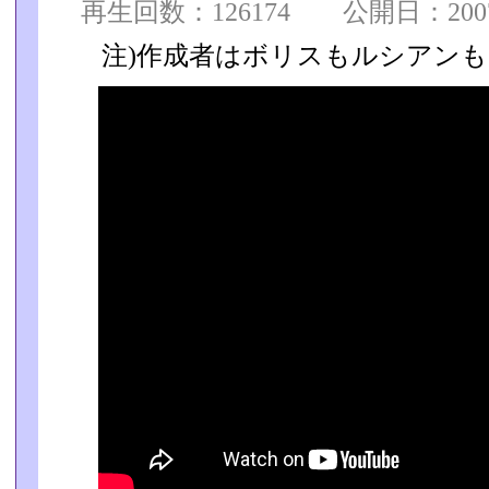
再生回数：126174 公開日：2007/0
注)作成者はボリスもルシアン