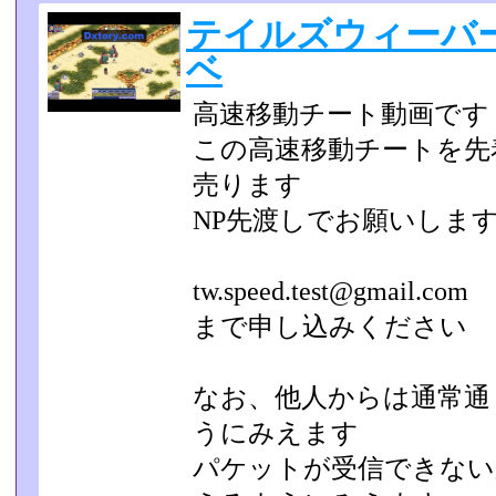
テイルズウィーバー
ベ
高速移動チート動画です
この高速移動チートを先着1
売ります
NP先渡しでお願いしま
tw.speed.test@gmail.com
まで申し込みください
なお、他人からは通常通
うにみえます
パケットが受信できない