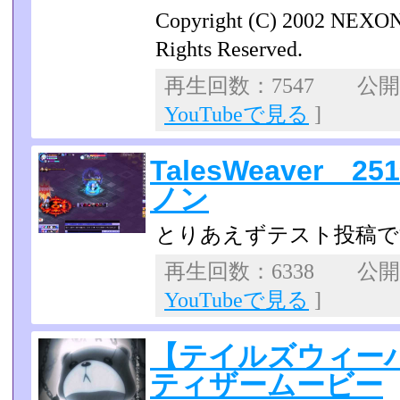
Copyright (C) 2002 NEXON 
Rights Reserved.
再生回数：7547 公開日：
YouTubeで見る
]
TalesWeaver
ノン
とりあえずテスト投稿で
再生回数：6338 公開日：
YouTubeで見る
]
【テイルズウィーバー】
ティザームービー