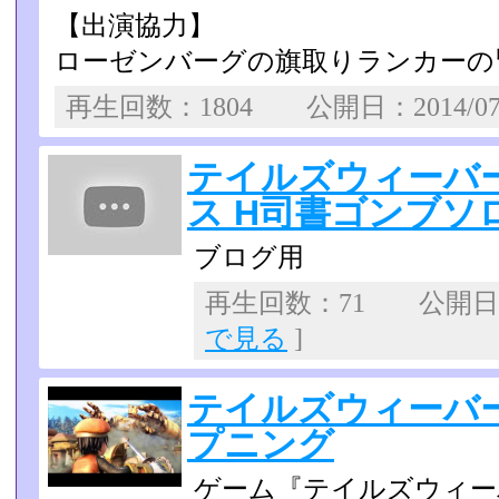
【出演協力】
ローゼンバーグの旗取りランカーの
再生回数：1804 公開日：2014/0
テイルズウィーバ
ス H司書ゴンブソ
ブログ用
再生回数：71 公開日：2
で見る
]
テイルズウィーバー
プニング
ゲーム『テイルズウィー