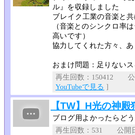
ル』を収録しました
ブレイク工業の音楽と共
（音楽とのシンクロ率は
高いです）
協力してくれた方々、あ
おまけ問題：足りないス
再生回数：150412 公開
YouTubeで見る
]
【TW】H光の神殿
ブログ用よかったらど
再生回数：531 公開日：2