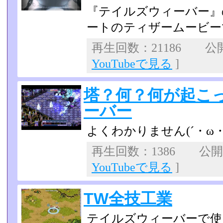
『テイルズウィーバー』の
ートのティザームービー
再生回数：21186 公開日
YouTubeで見る
]
塔？何？何が起こ
ーバー
よくわかりません(´・ω・
再生回数：1386 公開日：
YouTubeで見る
]
TW全技工業
テイルズウィーバーで使