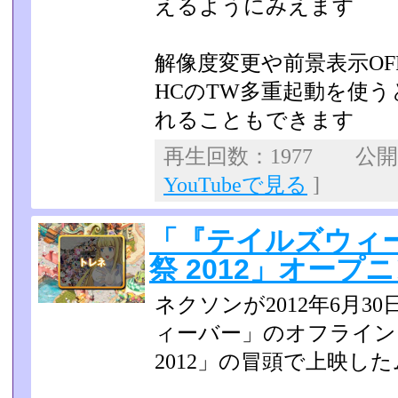
えるようにみえます
解像度変更や前景表示OF
HCのTW多重起動を使
れることもできます
再生回数：1977 公開日：
YouTubeで見る
]
「『テイルズウィ
祭 2012」オープ
ネクソンが2012年6月
ィーバー」のオフライン
2012」の冒頭で上映し