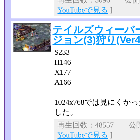
再生回数：5096 公開日：
YouTubeで見る
]
テイルズウィーバ
ジョン(3)狩り(Ver4.
S233
H146
X177
A166
1024x768では見にくか
した。
再生回数：48557 公開日
YouTubeで見る
]