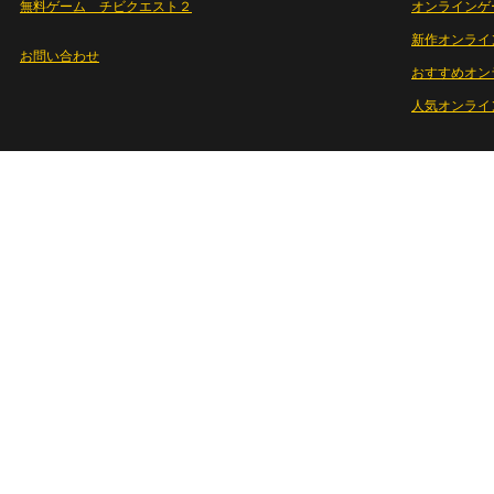
無料ゲーム チビクエスト２
オンラインゲ
新作オンライ
お問い合わせ
おすすめオン
人気オンライ