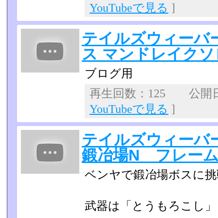
YouTubeで見る
]
テイルズウィーバ
ス マンドレイクソ
ブログ用
再生回数：125 公開日：2
YouTubeで見る
]
テイルズウィーバ
鍛冶場N フレー
ベンヤで鍛冶場ボスに挑
武器は「とうもろこし」