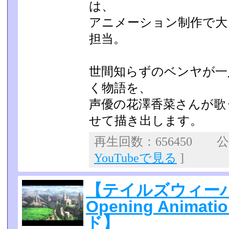
は、
アニメーション制作で大
担当。
世間知らずのベンヤが一
く物語を、
声優の花澤香菜さんが歌う「H
せて描き出します。
再生回数：656450 公開
YouTubeで見る
]
【テイルズウィーバー】
Opening Anim
ド】