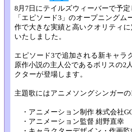
8月7日にテイルズウィーバーで予
「エピソード3」のオー­プニングム
作で大きな実績と高いクオリティに定
いたしました。
エピソード3で追加される新キャラ
原作小説の主人公であるボリスの2人
クターが登場します。
主題歌にはアニメソングシンガーのL
・アニメーション制作 株式会社GO
・アニメーション監督 紺野直幸
・キャラクターデザイン・作画監督