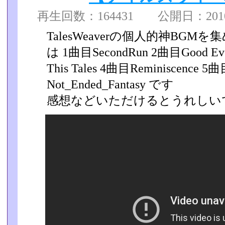
再生回数：164431 公開日：2010/1
TalesWeaverの個人的神BG
は 1曲目SecondRun 2曲目Good Eve
This Tales 4曲目Reminiscence 5
Not_Ended_Fantasy です
感想などいただけるとうれしい