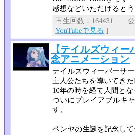
感想などいただけるとう
再生回数：164431 公開
YouTubeで見る
]
【テイルズウィー
念アニメーション
テイルズウィーバーサー
主人公たちを導いてきた
10年の時を経て人間と
ついにプレイアブルキャ
す。
ベンヤの生誕を記念して