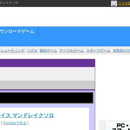
ドレイクソロ
スマホ
ウンロードゲーム
シューティング
パズル
脱出ゲーム
テーブルゲーム
スポーツゲーム
女性向け
イス マンドレイクソロ
 [
YouTubeで見る
]