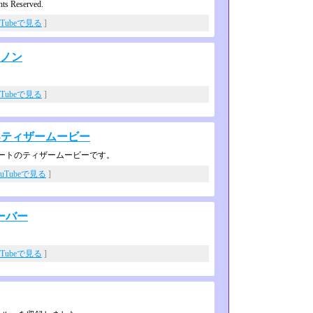
ts Reserved.
uTubeで見る
]
ンノン
uTubeで見る
]
r8ティザームービー
デートのティザームービーです。
ouTubeで見る
]
ーバー
uTubeで見る
]