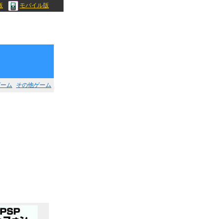
版
モバイル版
ゲーム
その他ゲーム