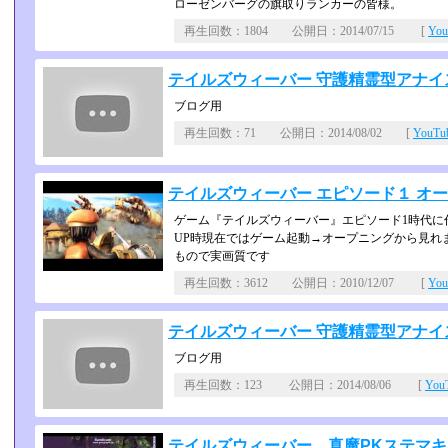
ローゼンバーグの旗取りランカーの皆様。
再生回数：1804 公開日：2014/07/15 [
Yo
テイルズウィーバー 守護精霊型アナイ
ブログ用
再生回数：71 公開日：2014/08/02 [
YouT
テイルズウィーバー エピソード１ オ
ゲーム『テイルズウィーバー』エピソード1時代に
UP時現在ではゲーム起動→オープニングから見れ
もので実画質です
再生回数：3612 公開日：2010/12/07 [
Yo
テイルズウィーバー 守護精霊型アナイ
ブログ用
再生回数：123 公開日：2014/08/06 [
Yo
テイルズウィーバー 真魔PKステマ