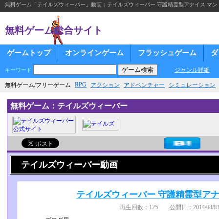
無料ゲーム「テイルズウィーバー」動画：テイルズウィーバー 守護精霊型アナイス マン
無料ゲーム総合サイト
ゲームトップ
オンラインゲーム
フラッシュゲーム
ダ
ジャンル詳細
キーワード
RPG
無料ゲーム/フリーゲーム
アクション
アドベンチャー
シミュレーション
無料ゲーム：テイルズウィーバー
テイルズウィーバー動画
テイルズウィーバー 守護精霊型アナ
再生回数：125 公開日：2014/08/03