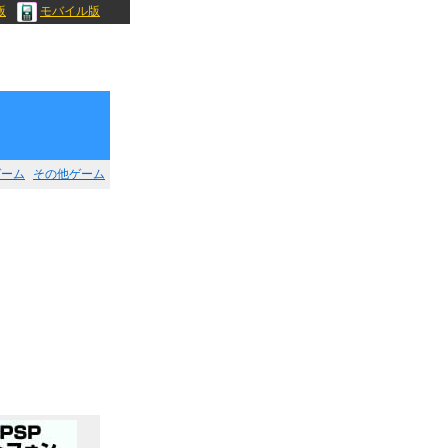
版
モバイル版
ゲーム
その他ゲーム