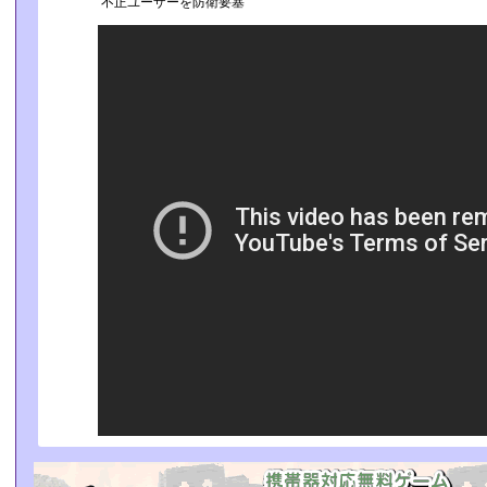
不正ユーザーを防衛要塞