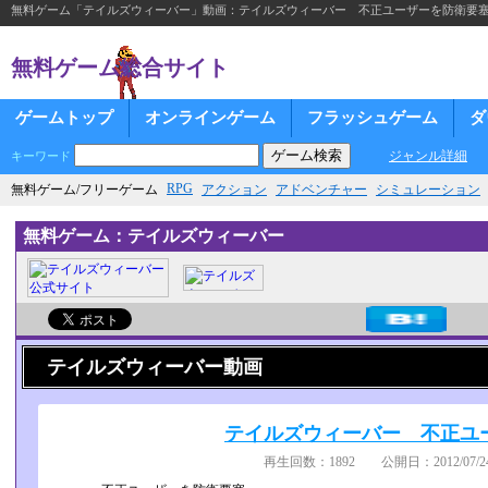
無料ゲーム「テイルズウィーバー」動画：テイルズウィーバー 不正ユーザーを防衛要
無料ゲーム総合サイト
ゲームトップ
オンラインゲーム
フラッシュゲーム
ダ
ジャンル詳細
キーワード
RPG
無料ゲーム/フリーゲーム
アクション
アドベンチャー
シミュレーション
無料ゲーム：テイルズウィーバー
テイルズウィーバー動画
テイルズウィーバー 不正ユ
再生回数：1892 公開日：2012/07/24