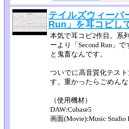
テイルズウィーバー
Run」を耳コピし
本気で耳コピ2作目。系
ーより「Second Ru
と鬼畜なんです。
ついでに高音質化テスト
す。重かったらごめんな
（使用機材）
DAW:Cubase5
画面(Movie):Music Studio 