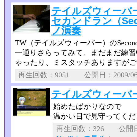
テイルズウィーバー（T
セカンドラン（Sec
ノ演奏
TW（テイルズウィーバー）のSecon
一通りさらってみて、まだまだ練習
ゃったり、ミスタッチあり­ますが
再生回数：9051 公開日：2009/0
テイルズウィーバー
始めたばかりなので
温かい目で見守ってください
再生回数：326 公開日：2