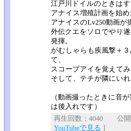
江戸川ドイルのときはすで
アナイス増殖計画を始め
アナイスのLv250動画
外伝クエをソロでやり遂
発揮。
がむしゃらも疾風撃＋３
て、
スコープアイを覚えてみ
そして、テチが隣にいれ
（動画撮ったときに音が
は後入れです）
再生回数：4040 公開日：
YouTubeで見る
]