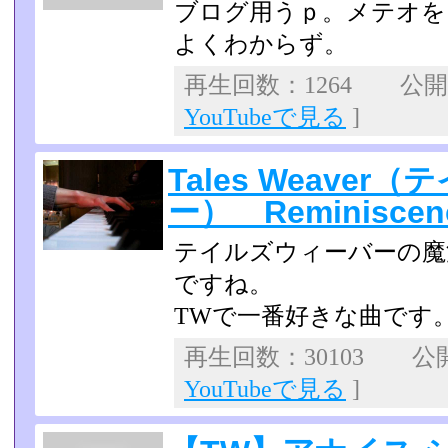
ブログ用うｐ。メテオを
よくわからず。
再生回数：1264 公開日：
YouTubeで見る
]
Tales Weave
ー） Reminisc
テイルズウィーバーの魔
ですね。
TWで一番好きな曲です
再生回数：30103 公開日
YouTubeで見る
]