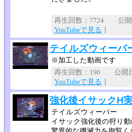
再生回数：7724 公開日：
YouTubeで見る
]
テイルズウィーバ
※加工した動画です
再生回数：190 公開日：2
YouTubeで見る
]
強化後イサックH
テイルズウィーバー
イサック強化後の狩り動
驚異的な殲滅力を御覧く