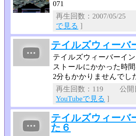
071
再生回数：2007/05/
で見る
]
テイルズウィーバ
テイルズウィーバーイン
ストールにかかった時間
2分もかかりませんでし
再生回数：119 公開日：
YouTubeで見る
]
テイルズウィーバー
た６