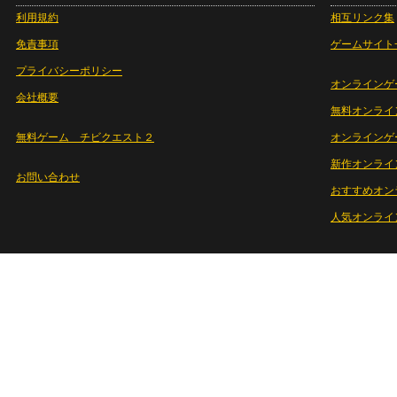
利用規約
相互リンク集
免責事項
ゲームサイト
プライバシーポリシー
オンラインゲ
会社概要
無料オンライ
無料ゲーム チビクエスト２
オンラインゲ
新作オンライ
お問い合わせ
おすすめオン
人気オンライ