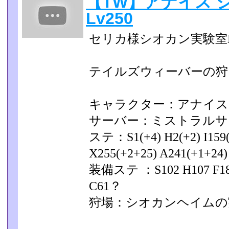
【TW】アナイス 
Lv250
セリカ様シオカン実験室N狩
テイルズウィーバーの狩り動
キャラクター：アナイス（
サーバー：ミストラルサ
ステ：S1(+4) H2(+2) I159(
X255(+2+25) A241(+1+24)
装備ステ ：S102 H107 F189 
C61？
狩場：シオカンヘイムの