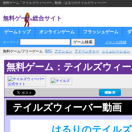
無料ゲーム「テイルズウィーバー」動画：はるりのテイルズウィーバー
無料ゲーム総合サイト
ゲームトップ
オンラインゲーム
フラッシュゲーム
ダ
ジャンル詳細
キーワード
RPG
無料ゲーム/フリーゲーム
アクション
アドベンチャー
シミュレーション
無料ゲーム：テイルズウィー
テイルズウィーバー動画
はるりのテイルズ