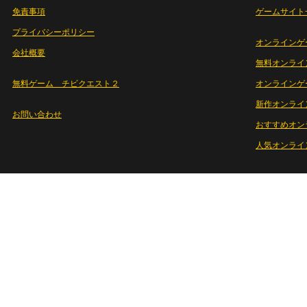
免責事項
ゲームサイト
プライバシーポリシー
オンラインゲ
会社概要
無料オンライ
無料ゲーム チビクエスト２
オンラインゲ
新作オンライ
お問い合わせ
おすすめオン
人気オンライ