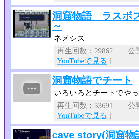
洞窟物語 ラスボ
～
ネメシス
再生回数：29862 公開日
YouTubeで見る
]
洞窟物語でチート
いろいろとチートでやっ
再生回数：33691 公開日
YouTubeで見る
]
cave story(洞窟物語