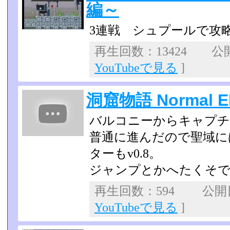
編～
3連戦 シュプールで攻
再生回数：13424 公開日
YouTubeで見る
]
洞窟物語 Normal E
バルコニーからキャプチ
普通に進んだので聖域に
ターもv0.8。
ジャンプとかへたくそ
再生回数：594 公開日：
YouTubeで見る
]