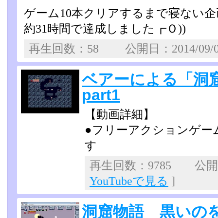
ゲーム10本クリアするまで寝ない企
約31時間で達成しました┏Ｏ))
再生回数：58 公開日：2014/09/
ベアーによる「洞
part1
【動画詳細】
●フリーアクションゲー
す
再生回数：9785 公開日：
YouTubeで見る
]
洞窟物語 黒いの