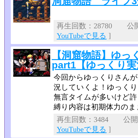
洞窟物語 ライフ3
再生回数：28780 公開日
YouTubeで見る
]
【洞窟物語】ゆっ
part1【ゆっくり
今回からゆっくりさんが
況していくよ！ゆっくり
無言タイムが多いけど許し
縛り内容は初期体力のま
再生回数：3484 公開日：
YouTubeで見る
]