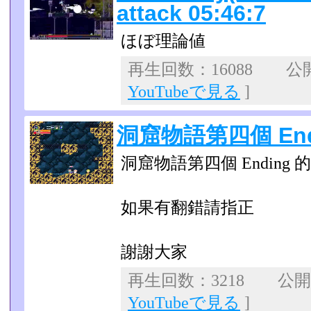
attack 05:46:7
ほぼ理論値
再生回数：16088 公開日
YouTubeで見る
]
洞窟物語第四個 End
洞窟物語第四個 Ending 
如果有翻錯請指正
謝謝大家
再生回数：3218 公開日：
YouTubeで見る
]