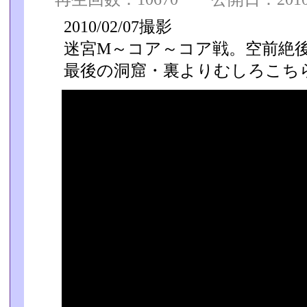
2010/02/07撮影
迷宮M～コア～コア戦。空前絶
最後の洞窟・裏よりむしろこちら