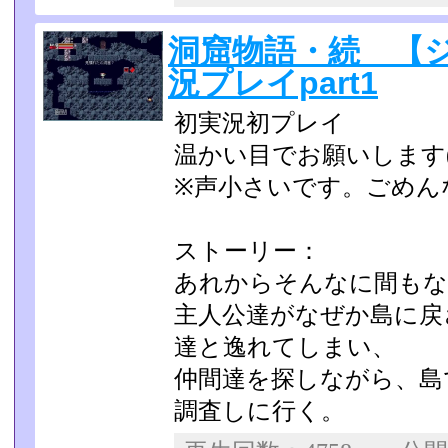
洞窟物語・続 【
況プレイpart1
初実況初プレイ
温かい目でお願いします(
※声小さいです。ごめん
ストーリー：
あれからそんなに間もな
主人公達がなぜか島に戻
達と逸れてしまい、
仲間達を探しながら、島
調査しに行く。