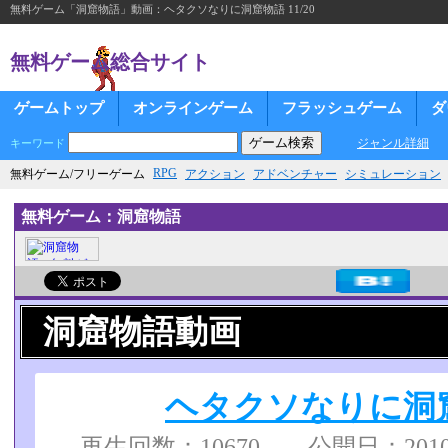
無料ゲーム「洞窟物語」動画：ヘタクソなりに洞窟物語 11/20
無料ゲーム総合サイト
ゲームトップ
オンラインゲーム
フラッシュゲーム
ダ
ジャンル詳細
キーワード
RPG
無料ゲーム/フリーゲーム
アクション
アドベンチャー
シミュレーション
無料ゲーム：洞窟物語
洞窟物語動画
ヘタクソなりに洞窟物
再生回数：10670 公開日：2010/0