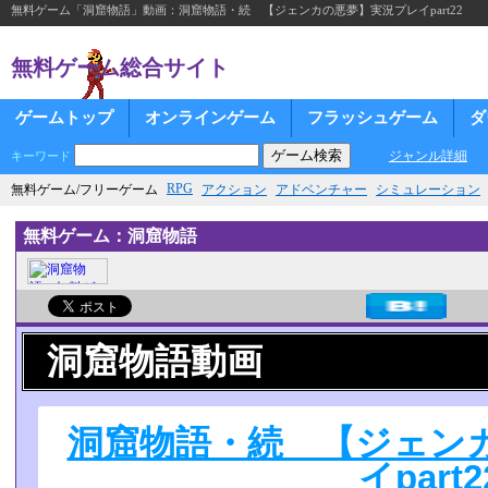
無料ゲーム「洞窟物語」動画：洞窟物語・続 【ジェンカの悪夢】実況プレイpart22
無料ゲーム総合サイト
ゲームトップ
オンラインゲーム
フラッシュゲーム
ダ
ジャンル詳細
キーワード
RPG
無料ゲーム/フリーゲーム
アクション
アドベンチャー
シミュレーション
無料ゲーム：洞窟物語
洞窟物語動画
洞窟物語・続 【ジェン
イpart2