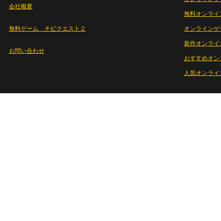
会社概要
無料オンライ
無料ゲーム チビクエスト２
オンラインゲ
新作オンライ
お問い合わせ
おすすめオン
人気オンライ