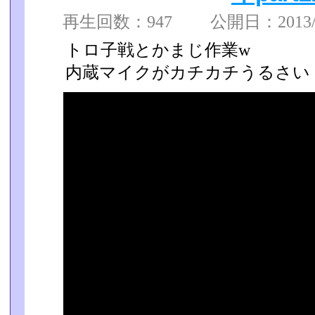
再生回数：947 公開日：2013/08
トロ子戦とかまじ作業w
内蔵マイクがカチカチうるさい