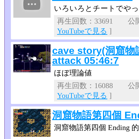
いろいろとチートでやっ
再生回数：33691 公開日
YouTubeで見る
]
cave story(洞窟物語
attack 05:46:7
ほぼ理論値
再生回数：16088 公開日
YouTubeで見る
]
洞窟物語第四個 End
洞窟物語第四個 Ending 