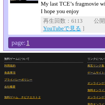
My last TCE’s fragmovie wit
I hope you enjoy
再生回数：6113 公開日：
YouTubeで見る
]
page:
1
無料ゲームについて
リンクについ
利用規約
相互リンク集
免責事項
ゲームサイト
プライバシーポリシー
オンラインゲ
会社概要
無料オンライ
無料ゲーム チビクエスト２
オンラインゲ
新作オンライ