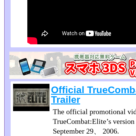
Official TrueComba
Trailer
The official promotional vid
TrueCombat:Elite’s version 
September 29、 2006.