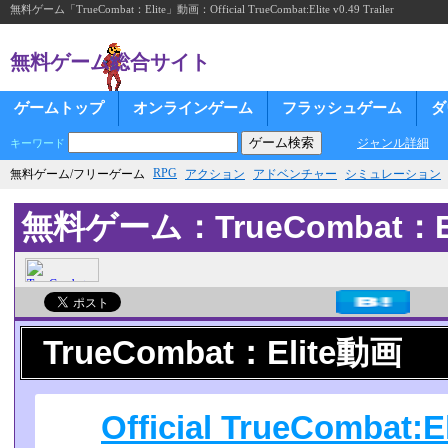
無料ゲーム「TrueCombat：Elite」動画：Official TrueCombat:Elite v0.49 Trailer
無料ゲーム総合サイト
ゲームトップ
オンラインゲーム
フラッシュゲーム
ダ
ジャンル詳細
キーワード
RPG
無料ゲーム/フリーゲーム
アクション
アドベンチャー
シミュレーション
無料ゲーム：TrueCombat：El
TrueCombat：Elite動画
Official TrueCombat:Eli