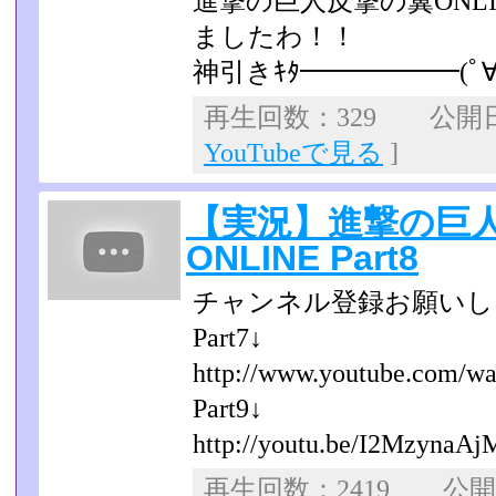
進撃の巨人反撃の翼ONL
ましたわ！！
神引きｷﾀ━━━━━━(ﾟ∀ﾟ
再生回数：329 公開日：2
YouTubeで見る
]
【実況】進撃の巨
ONLINE Part8
チャンネル登録お願いし
Part7↓
http://www.youtube.com/wa
Part9↓
http://youtu.be/I2MzynaAj
再生回数：2419 公開日：