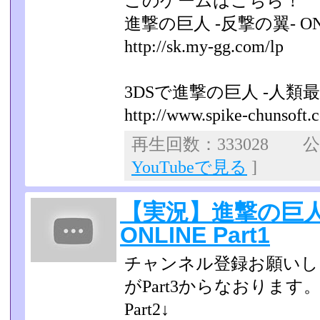
このゲームはこちら！
進撃の巨人 -反撃の翼- ON
http://sk.my-gg.com/lp
3DSで進撃の巨人 -人類
http://www.spike-chunsoft.co
再生回数：333028 公開
YouTubeで見る
]
【実況】進撃の巨
ONLINE Part1
チャンネル登録お願いし
がPart3からなおります
Part2↓