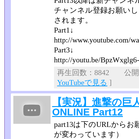
Part13以降は新チャ
チャンネル登録お願いしま
されます。
Part1↓
http://www.youtube.com/wat
Part3↓
http://youtu.be/BpzWxglg6
再生回数：8842 公開日：
YouTubeで見る
]
【実況】進撃の巨
ONLINE Part12
part13は下のURLか
が変わっています）