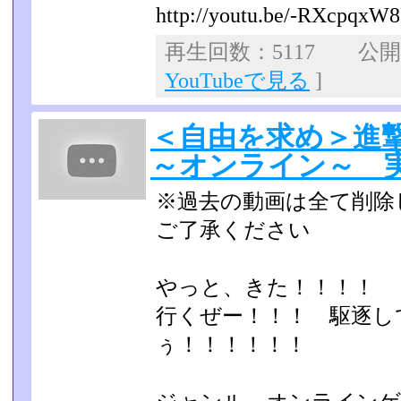
http://youtu.be/-RXcpqxW8
再生回数：5117 公開日：
YouTubeで見る
]
＜自由を求め＞進
～オンライン～ 実
※過去の動画は全て削除
ご了承ください
やっと、きた！！！！
行くぜー！！！ 駆逐し
ぅ！！！！！！