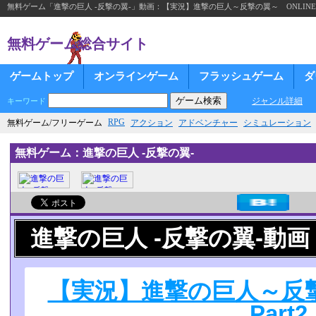
無料ゲーム「進撃の巨人 -反撃の翼-」動画：【実況】進撃の巨人～反撃の翼～ ONLINE Pa
無料ゲーム総合サイト
ゲームトップ
オンラインゲーム
フラッシュゲーム
ダ
ジャンル詳細
キーワード
RPG
無料ゲーム/フリーゲーム
アクション
アドベンチャー
シミュレーション
無料ゲーム：進撃の巨人 -反撃の翼-
進撃の巨人 -反撃の翼-動画
【実況】進撃の巨人～反撃
Part2