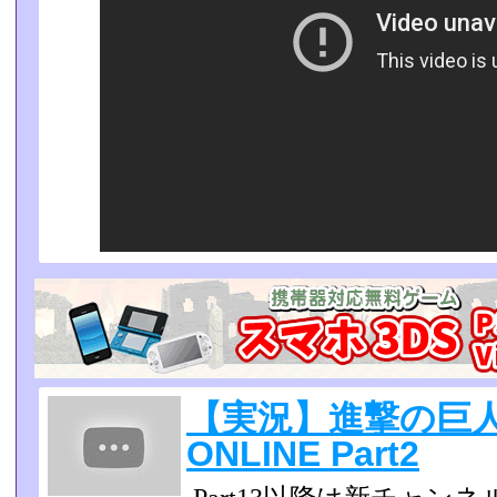
【実況】進撃の巨
ONLINE Part2