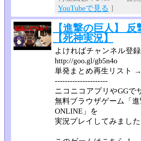
YouTubeで見る
]
【進撃の巨人】 反
【死神実況】
よければチャンネル登録
http://goo.gl/gb5n4o
単発まとめ再生リスト → http:
---------------------
ニコニコアプリやGGで
無料ブラウザゲーム「進撃
ONLINE」を
実況プレイしてみました