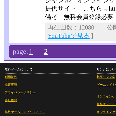
ジャンル オンラインゲ
提供サイト こちら→http://s
備考 無料会員登録必要
再生回数：12080 公開日
YouTubeで見る
]
page:
1
2
無料ゲームについて
リンクについ
利用規約
相互リンク集
免責事項
ゲームサイト
プライバシーポリシー
オンラインゲ
会社概要
無料オンライ
無料ゲーム チビクエスト２
オンラインゲ