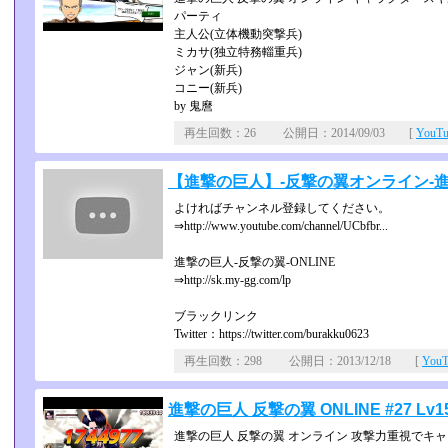
パーティ
主人公(立体機動突撃兵)
ミカサ(独立特務輜重兵)
ジャン(新兵)
コニー(新兵)
by 鬼麿
再生回数：26 公開日：2014/09/03 [
YouT
【進撃の巨人】‐反撃の翼オンライン‐進撃
よければチャンネル登録してください。
⇒http://www.youtube.com/channel/UCbfbr...
進撃の巨人‐反撃の翼‐ONLINE
⇒http://sk.my-gg.com/lp
ブラックリンク
Twitter：https://twitter.com/burakku0623
再生回数：298 公開日：2013/12/18 [
You
進撃の巨人 反撃の翼 ONLINE #27 L
進撃の巨人 反撃の翼 オンライン 攻撃力重視で