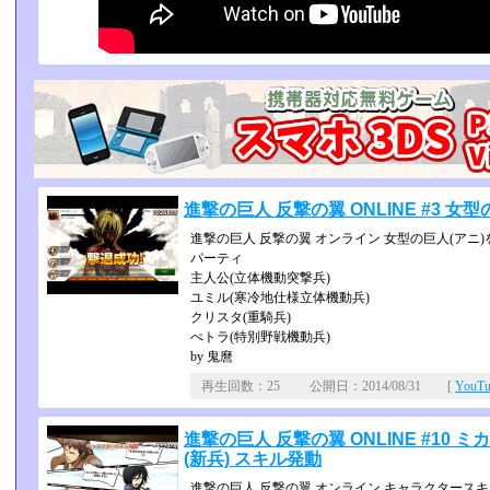
進撃の巨人 反撃の翼 ONLINE #3 女
進撃の巨人 反撃の翼 オンライン 女型の巨人(アニ
パーティ
主人公(立体機動突撃兵)
ユミル(寒冷地仕様立体機動兵)
クリスタ(重騎兵)
ぺトラ(特別野戦機動兵)
by 鬼麿
再生回数：25 公開日：2014/08/31 [
YouT
進撃の巨人 反撃の翼 ONLINE #10 
(新兵) スキル発動
進撃の巨人 反撃の翼 オンライン キャラクタース