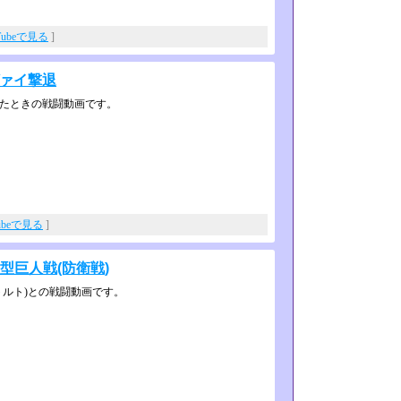
Tubeで見る
]
リヴァイ撃退
したときの戦闘動画です。
ubeで見る
]
超大型巨人戦(防衛戦)
トルト)との戦闘動画です。