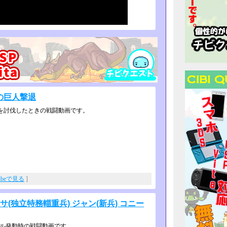
型の巨人撃退
)を討伐したときの戦闘動画です。
ubeで見る
]
ミカサ(独立特務輜重兵) ジャン(新兵) コニー
キル発動時の戦闘動画です。