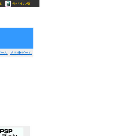
版
モバイル版
ゲーム
その他ゲーム