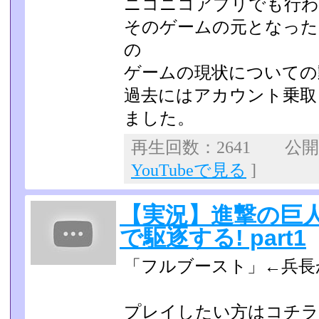
ニコニコアプリでも行わ
そのゲームの元となった
の
ゲームの現状についての
過去にはアカウント乗取
ました。
再生回数：2641 公開日：
YouTubeで見る
]
【実況】進撃の巨人-
で駆逐する! part1
「フルブースト」←兵長
プレイしたい方はコチラ