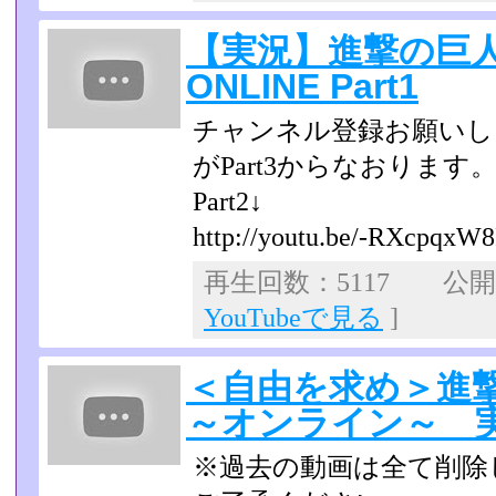
【実況】進撃の巨
ONLINE Part1
チャンネル登録お願いし
がPart3からなおります
Part2↓
http://youtu.be/-RXcpqxW8
再生回数：5117 公開日：
YouTubeで見る
]
＜自由を求め＞進
～オンライン～ 実
※過去の動画は全て削除