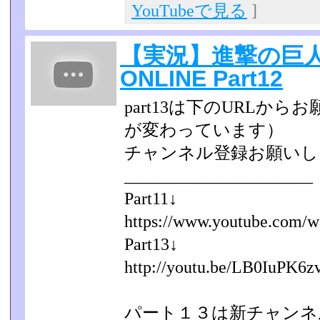
YouTubeで見る
]
【実況】進撃の巨
ONLINE Part12
part13は下のURLか
が変わっています）
チャンネル登録お願いし
______________________
Part11↓
https://www.youtube.com/w
Part13↓
http://youtu.be/LB0IuPK6z
パート１３は新チャンネ