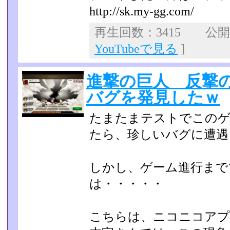
http://sk.my-gg.com/
再生回数：3415 公開日：
YouTubeで見る
]
進撃の巨人 反撃の
バグを発見したｗ
たまたまテストでこの
たら、珍しいバグに遭遇
しかし、ゲーム進行まで
は・・・・・
こちらは、ニコニコアプ