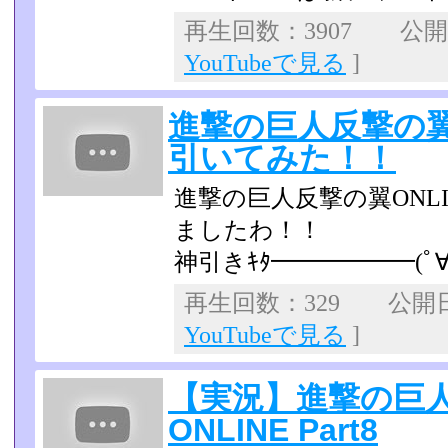
再生回数：3907 公開日：
YouTubeで見る
]
進撃の巨人反撃の翼O
引いてみた！！
進撃の巨人反撃の翼ONL
ましたわ！！
神引きｷﾀ━━━━━━(ﾟ∀ﾟ
再生回数：329 公開日：2
YouTubeで見る
]
【実況】進撃の巨
ONLINE Part8