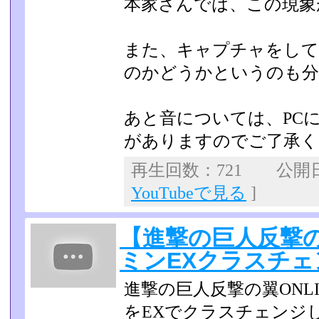
本家さんでは、この現象
また、キャプチャをして
のかどうかというのも分
あと音については、PC
がありますのでご了承く
再生回数：721 公開日：2
YouTubeで見る
]
【進撃の巨人反撃
ミンEXクラスチェ
進撃の巨人反撃の翼ONL
をEXでクラスチェンジし