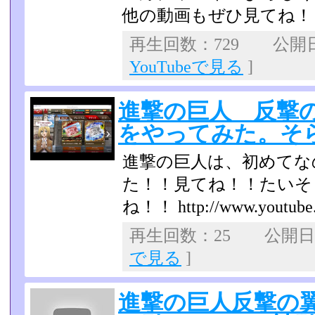
他の動画もぜひ見てね！
再生回数：729 公開日：2
YouTubeで見る
]
進撃の巨人 反撃
をやってみた。そ
進撃の巨人は、初めてな
た！！見てね！！たいそら 
ね！！ http://www.youtube.
再生回数：25 公開日：2
で見る
]
進撃の巨人反撃の翼O