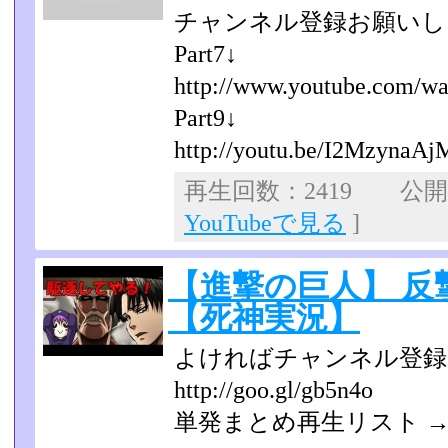
チャンネル登録お願いし
Part7↓
http://www.youtube.com/wa
Part9↓
http://youtu.be/I2MzynaAj
再生回数：2419 公開日：
YouTubeで見る
]
【進撃の巨人】 反
【死神実況】
よければチャンネル登録
http://goo.gl/gb5n4o
単発まとめ再生リスト → http: