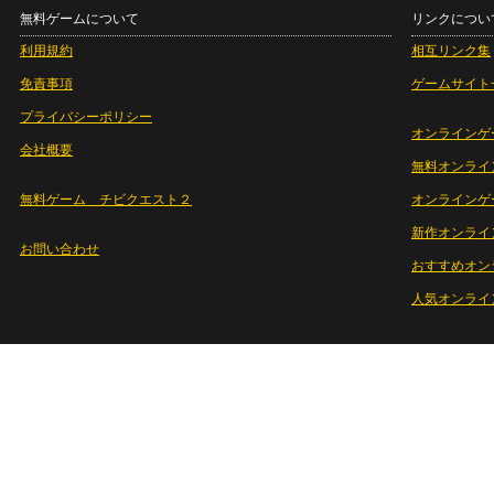
無料ゲームについて
リンクについ
利用規約
相互リンク集
免責事項
ゲームサイト
プライバシーポリシー
オンラインゲ
会社概要
無料オンライ
無料ゲーム チビクエスト２
オンラインゲ
新作オンライ
お問い合わせ
おすすめオン
人気オンライ