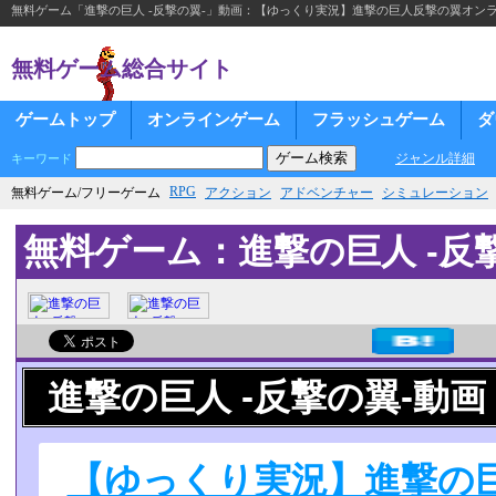
無料ゲーム「進撃の巨人 -反撃の翼-」動画：【ゆっくり実況】進撃の巨人反撃の翼オン
無料ゲーム総合サイト
ゲームトップ
オンラインゲーム
フラッシュゲーム
ダ
ジャンル詳細
キーワード
RPG
無料ゲーム/フリーゲーム
アクション
アドベンチャー
シミュレーション
無料ゲーム：進撃の巨人 -反
進撃の巨人 -反撃の翼-動画
【ゆっくり実況】進撃の