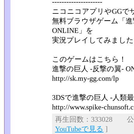
---------------------
ニコニコアプリやGGで
無料ブラウザゲーム「進撃
ONLINE」を
実況プレイしてみました
このゲームはこちら！
進撃の巨人 -反撃の翼- ON
http://sk.my-gg.com/lp
3DSで進撃の巨人 -人類
http://www.spike-chunsoft.co
再生回数：333028 公開
YouTubeで見る
]