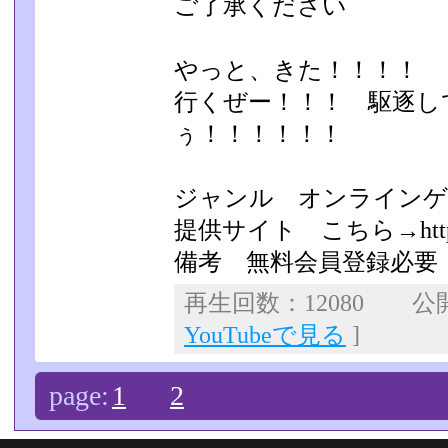
ご了承ください
やっと、きた！！！！
行くぜー！！！ 駆逐し
ぅ！！！！！！
ジャンル オンラインゲ
提供サイト こちら→http://s
備考 無料会員登録必要
再生回数：12080 公開日
YouTubeで見る
]
page:
1
2