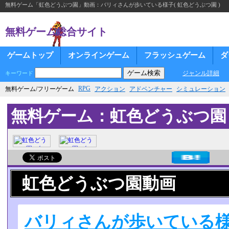
無料ゲーム「虹色どうぶつ園」動画：バリィさんが歩いている様子( 虹色どうぶつ園 )
無料ゲーム総合サイト
ゲームトップ
オンラインゲーム
フラッシュゲーム
ダ
ジャンル詳細
キーワード
RPG
無料ゲーム/フリーゲーム
アクション
アドベンチャー
シミュレーション
無料ゲーム：虹色どうぶつ園
虹色どうぶつ園動画
バリィさんが歩いている様