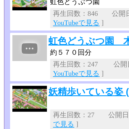
虹色どうぶつ園
再生回数：846 公開日：2
YouTubeで見る
]
虹色どうぶつ園 
約５７０回分
再生回数：247 公開日：
YouTubeで見る
]
妖精歩いている姿 
再生回数：27 公開日：2
で見る
]