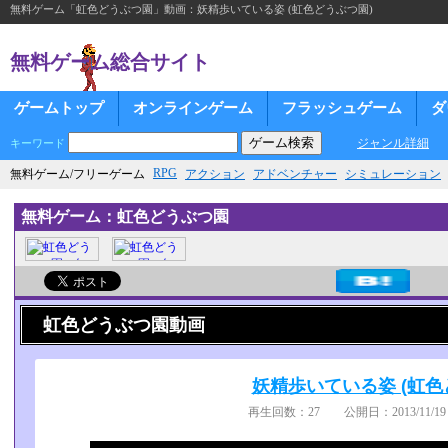
無料ゲーム「虹色どうぶつ園」動画：妖精歩いている姿 (虹色どうぶつ園)
無料ゲーム総合サイト
ゲームトップ
オンラインゲーム
フラッシュゲーム
ダ
ジャンル詳細
キーワード
RPG
無料ゲーム/フリーゲーム
アクション
アドベンチャー
シミュレーション
無料ゲーム：虹色どうぶつ園
虹色どうぶつ園動画
妖精歩いている姿 (虹色
再生回数：27 公開日：2013/11/19 