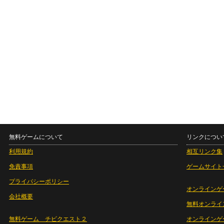
無料ゲームについて
リンクについ
利用規約
相互リンク集
免責事項
ゲームサイト
プライバシーポリシー
オンラインゲ
会社概要
無料オンライ
無料ゲーム チビクエスト２
オンラインゲ