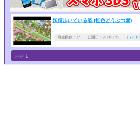
妖精歩いている姿 (虹色どうぶつ園)
再生回数：27 公開日：2013/11/19 [
YouT
page:
1