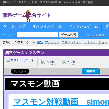
無料ゲーム「マスモン」動画：マスモン対戦動画 simon vs 待侍 第１回戦
無料ゲーム総合サイト
ゲームトップ
オンラインゲーム
フラッシュゲーム
ダ
ジャンル詳細
キーワード
RPG
無料ゲーム/フリーゲーム
アクション
アドベンチャー
シミュレーション
無料ゲーム：マスモン
マスモン動画
マスモン対戦動画 simon