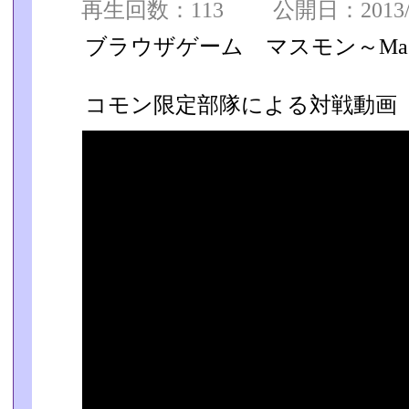
再生回数：113 公開日：2013/10
ブラウザゲーム マスモン～Master o
コモン限定部隊による対戦動画