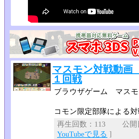
マスモン対戦動画 s
１回戦
ブラウザゲーム マスモン～Mas
コモン限定部隊による対
再生回数：113 公開日：
YouTubeで見る
]