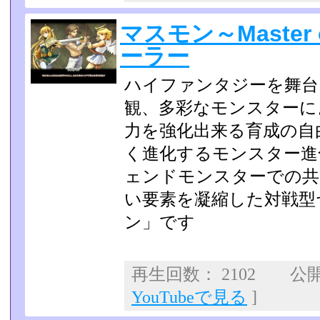
マスモン～Master o
ーラー
ハイファンタジーを舞台
観、多彩なモンスターに
力を強化出来る育成の自
く進化するモンスター進
ェンドモンスターでの共
い要素を凝縮­した対戦型
ン」です
再生回数： 2102 公開日
YouTubeで見る
]