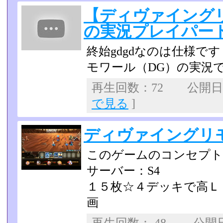
【ディヴァイング
の実況プレイパー
終始gdgdなのは仕様で
モワール（DG）の実況
再生回数：72 公開日：2
で見る
]
ディヴァイングリ
このゲームのコンセプト
サーバー：S4
１５枚☆４デッキで高Ｌ
画