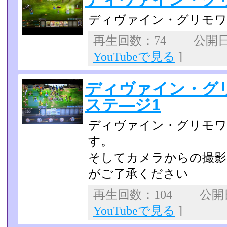
ディヴァイン・グリモワー
再生回数：74 公開日：2
YouTubeで見る
]
ディヴァイン・グ
ステ―ジ1
ディヴァイン・グリモワ
す。
そしてカメラからの撮影
がご了承ください
再生回数：104 公開日：
YouTubeで見る
]