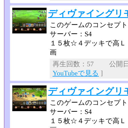
ディヴァイングリ
このゲームのコンセプト
サーバー：S4
１５枚☆４デッキで高Ｌ
画
再生回数：57 公開日：2
YouTubeで見る
]
ディヴァイングリ
このゲームのコンセプト
サーバー：S4
１５枚☆４デッキで高Ｌ