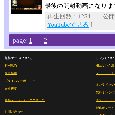
最後の開封動画になりま
再生回数：1254 公開日：
YouTubeで見る
]
page:
1
2
無料ゲームについて
リンクについ
利用規約
相互リンク集
免責事項
ゲームサイト
プライバシーポリシー
オンラインゲ
会社概要
無料オンライ
無料ゲーム チビクエスト２
オンラインゲ
新作オンライ
お問い合わせ