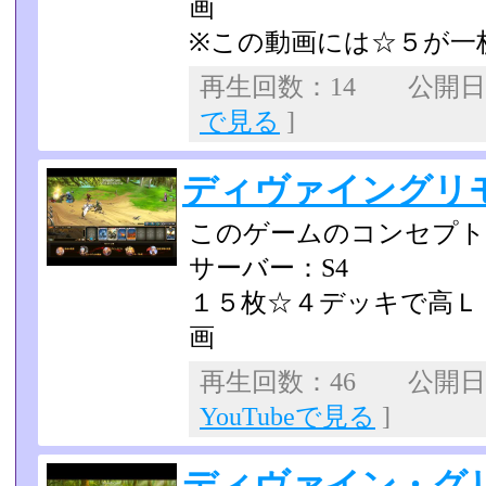
画
※この動画には☆５が一
再生回数：14 公開日：2
で見る
]
ディヴァイングリ
このゲームのコンセプト
サーバー：S4
１５枚☆４デッキで高Ｌ
画
再生回数：46 公開日：2
YouTubeで見る
]
ディヴァイン・グリ