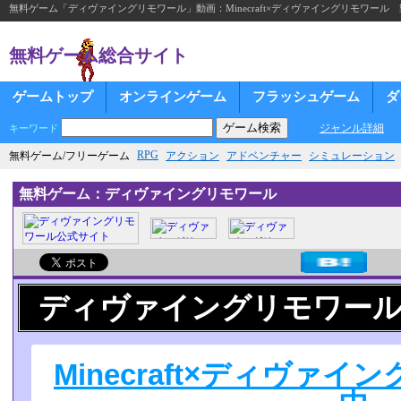
無料ゲーム「ディヴァイングリモワール」動画：Minecraft×ディヴァイングリモワール
無料ゲーム総合サイト
ゲームトップ
オンラインゲーム
フラッシュゲーム
ダ
ジャンル詳細
キーワード
RPG
無料ゲーム/フリーゲーム
アクション
アドベンチャー
シミュレーション
無料ゲーム：ディヴァイングリモワール
ディヴァイングリモワー
Minecraft×ディヴァ