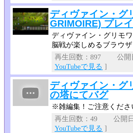
ディヴァイン・グリモ
GRIMOIRE) プレ
ディヴァイン・グリモワ
脳戦が楽しめるブラウザフ
再生回数：897 公開日：
YouTubeで見る
]
ディヴァイン・グ
の塔にてバグ
※雑編集！ご注意くださいm
再生回数：49 公開日：2
YouTubeで見る
]