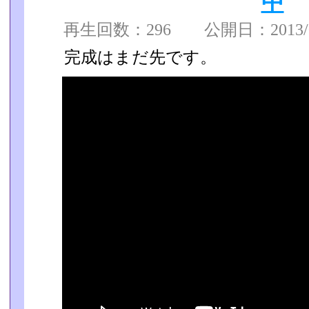
中
再生回数：296 公開日：2013/02
完成はまだ先です。