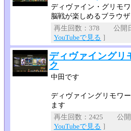
ディヴァイン・グリモワ
脳戦が楽しめるブラウザフ
再生回数：378 公開日：2
YouTubeで見る
]
ディヴァイングリ
ク
中田です
ディヴァイングリモワー
ます
再生回数：2425 公開日：
YouTubeで見る
]