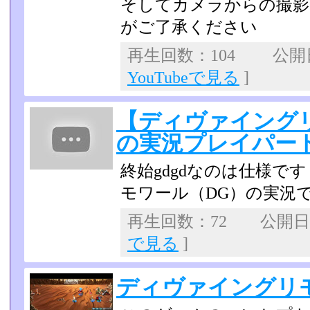
そしてカメラからの撮影
がご了承ください
再生回数：104 公開日：
YouTubeで見る
]
【ディヴァイング
の実況プレイパー
終始gdgdなのは仕様で
モワール（DG）の実況
再生回数：72 公開日：2
で見る
]
ディヴァイングリ