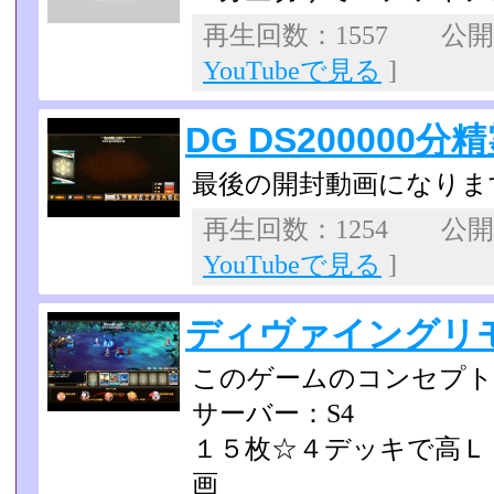
再生回数：1557 公開日：
YouTubeで見る
]
DG DS200000
最後の開封動画になりま
再生回数：1254 公開日：
YouTubeで見る
]
ディヴァイングリ
このゲームのコンセプト
サーバー：S4
１５枚☆４デッキで高Ｌ
画