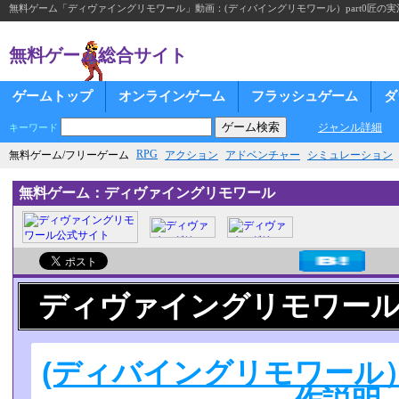
無料ゲーム「ディヴァイングリモワール」動画：(ディバイングリモワール）part0匠の
無料ゲーム総合サイト
ゲームトップ
オンラインゲーム
フラッシュゲーム
ダ
ジャンル詳細
キーワード
RPG
無料ゲーム/フリーゲーム
アクション
アドベンチャー
シミュレーション
無料ゲーム：ディヴァイングリモワール
ディヴァイングリモワー
(ディバイングリモワール）