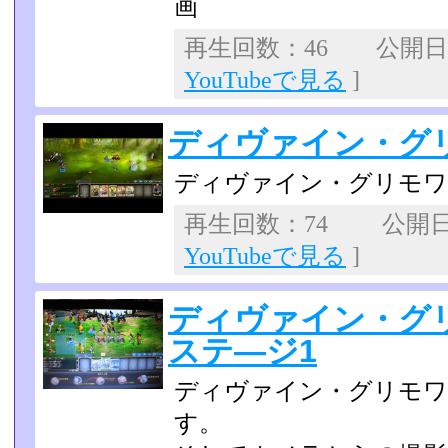
画
再生回数：46 公開日：2
YouTubeで見る
]
ディヴァイン・グリ
ディヴァイン・グリモワー
再生回数：74 公開日：2
YouTubeで見る
]
ディヴァイン・グ
ステ―ジ1
ディヴァイン・グリモワ
す。