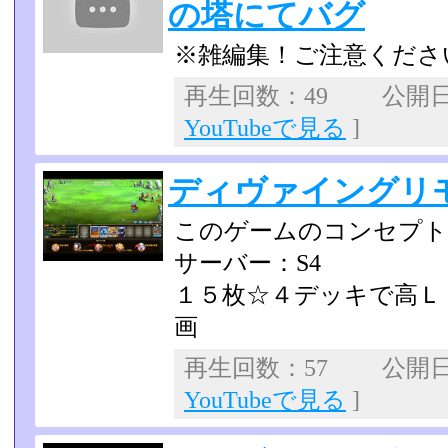
の塔にてバグ
※雑編集！ご注意くださいm
再生回数：49 公開日：2
YouTubeで見る
]
ディヴァイングリ
このゲームのコンセプト
サーバー：S4
１５枚☆４デッキで高Ｌ
画
再生回数：57 公開日：2
YouTubeで見る
]