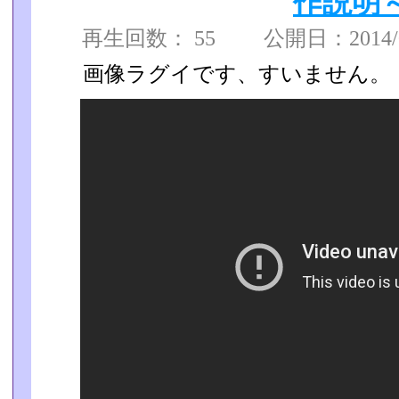
作説明
再生回数： 55 公開日：2014/06
画像ラグイです、すいません。