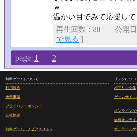
ｗ
温かい目でみて応援して
再生回数：88 公開日：2
で見る
]
page:
1
2
無料ゲームについて
リンクについ
利用規約
相互リンク集
免責事項
ゲームサイト
プライバシーポリシー
オンラインゲ
会社概要
無料オンライ
無料ゲーム チビクエスト２
オンラインゲ