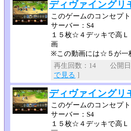
ディヴァイングリ
このゲームのコンセプト
サーバー：S4
１５枚☆４デッキで高Ｌ
画
※この動画には☆５が一
再生回数：14 公開日：2
で見る
]
ディヴァイングリ
このゲームのコンセプト
サーバー：S4
１５枚☆４デッキで高Ｌ