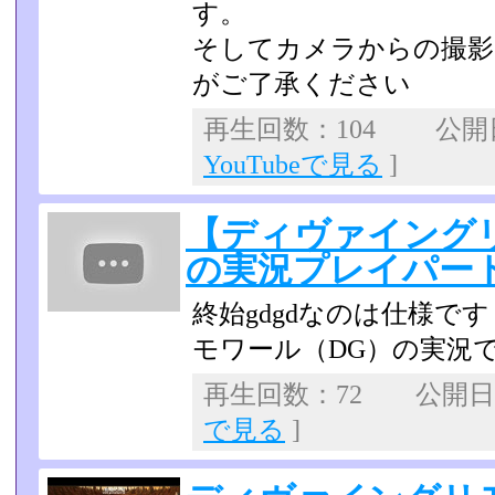
す。
そしてカメラからの撮影
がご了承ください
再生回数：104 公開日：
YouTubeで見る
]
【ディヴァイング
の実況プレイパー
終始gdgdなのは仕様で
モワール（DG）の実況
再生回数：72 公開日：2
で見る
]