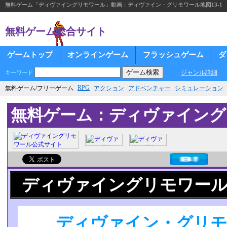
無料ゲーム「ディヴァイングリモワール」動画：ディヴァイン・グリモワール地図13-1
無料ゲーム総合サイト
ゲームトップ
オンラインゲーム
フラッシュゲーム
ダ
ジャンル詳細
キーワード
RPG
無料ゲーム/フリーゲーム
アクション
アドベンチャー
シミュレーション
無料ゲーム：ディヴァイング
ディヴァイングリモワー
ディヴァイン・グリモワ