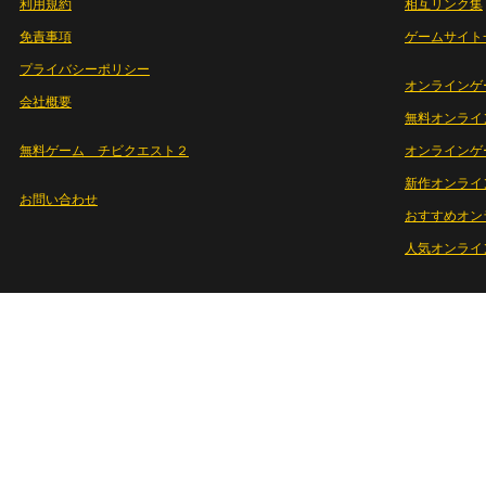
利用規約
相互リンク集
免責事項
ゲームサイト
プライバシーポリシー
オンラインゲ
会社概要
無料オンライ
無料ゲーム チビクエスト２
オンラインゲ
新作オンライ
お問い合わせ
おすすめオン
人気オンライ