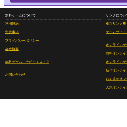
無料ゲームについて
リンクについ
利用規約
相互リンク集
免責事項
ゲームサイト
プライバシーポリシー
オンラインゲ
会社概要
無料オンライ
無料ゲーム チビクエスト２
オンラインゲ
新作オンライ
お問い合わせ
おすすめオン
人気オンライ