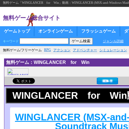
無料ゲーム「WINGLANCER for Win」動画：WINGLANCER (MSX-and-Windows Mashup) So
無料ゲーム総合サイト
ゲームトップ
オンラインゲーム
フラッシュゲーム
ダ
ジャンル詳細
キーワード
RPG
無料ゲーム/フリーゲーム
アクション
アドベンチャー
シミュレーション
無料ゲーム：WINGLANCER for Win
WINGLANCER for Wi
WINGLANCER (MSX-and-
Soundtrack Musi