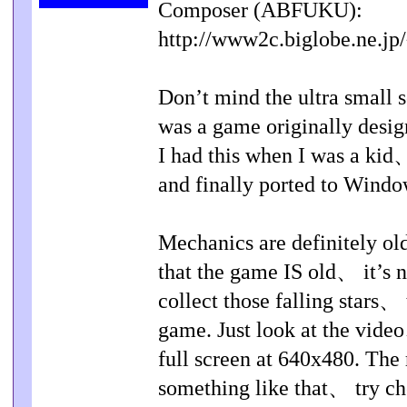
Composer (ABFUKU):
http://www2c.biglobe.ne.jp
Don’t mind the ultra small 
was a game originally des
I had this when I was a kid
and finally ported to Windo
Mechanics are definitely old
that the game IS old、 it’s n
collect those falling stars、 
game. Just look at the video
full screen at 640x480. The 
something like that、 try ch