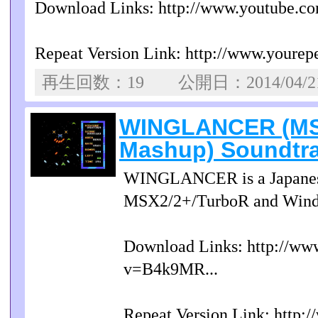
Download Links: http://www.youtube.
Repeat Version Link: http://www.yourep
再生回数：19 公開日：2014/04/
WINGLANCER (MS
Mashup) Soundtra
WINGLANCER is a Japanese 
MSX2/2+/TurboR and Windo
Download Links: http://ww
v=B4k9MR...
Repeat Version Link: http: