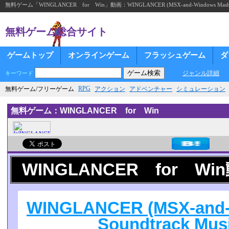
無料ゲーム「WINGLANCER for Win」動画：WINGLANCER (MSX-and-Windows Mashup) So
無料ゲーム総合サイト
ゲームトップ
オンラインゲーム
フラッシュゲーム
ダ
ジャンル詳細
キーワード
RPG
無料ゲーム/フリーゲーム
アクション
アドベンチャー
シミュレーション
無料ゲーム：WINGLANCER for Win
WINGLANCER for Wi
WINGLANCER (MSX-and-
Soundtrack Musi