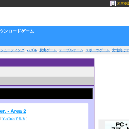
スマホ
ウンロードゲーム
シューティング
パズル
脱出ゲーム
テーブルゲーム
スポーツゲーム
女性向け
r. - Area 2
[
YouTubeで見る
]