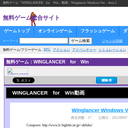
無料ゲーム「WINGLANCER for Win」動画：Winglancer Windows Ver. - Area 2
無料ゲーム総合サイト
ゲームトップ
オンラインゲーム
フラッシュゲーム
ダ
ジャンル詳細
キーワード
RPG
無料ゲーム/フリーゲーム
アクション
アドベンチャー
シミュレーション
無料ゲーム：WINGLANCER for Win
WINGLANCER for Win動画
Winglancer Windows Ve
再生回数：17 公開日：2012/09/07 
Composer: http://www2c.biglobe.ne.jp/~abfuku/