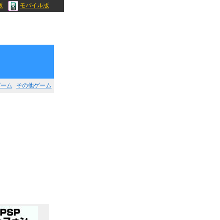
版
モバイル版
ゲーム
その他ゲーム