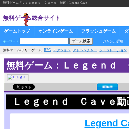
無料ゲーム「Ｌｅｇｅｎｄ Ｃａｖｅ」動画：Legend Cave
無料ゲーム総合サイト
ゲームトップ
オンラインゲーム
フラッシュゲーム
ダ
ジャンル詳細
キーワード
RPG
無料ゲーム/フリーゲーム
アクション
アドベンチャー
シミュレーション
無料ゲーム：Ｌｅｇｅｎｄ 
Ｌｅｇｅｎｄ Ｃａｖｅ動
Legend C