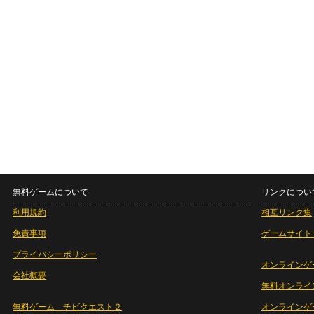
無料ゲームについて
リンクについ
利用規約
相互リンク集
免責事項
ゲームサイト
プライバシーポリシー
オンラインゲ
会社概要
無料オンライ
無料ゲーム チビクエスト２
オンラインゲ