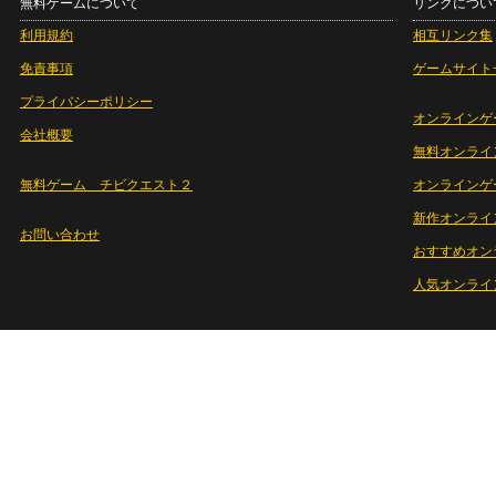
無料ゲームについて
リンクについ
利用規約
相互リンク集
免責事項
ゲームサイト
プライバシーポリシー
オンラインゲ
会社概要
無料オンライ
無料ゲーム チビクエスト２
オンラインゲ
新作オンライ
お問い合わせ
おすすめオン
人気オンライ