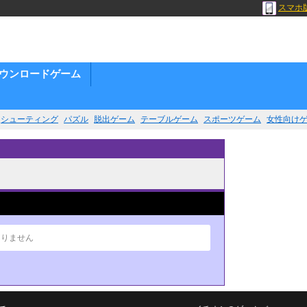
スマホ
ウンロードゲーム
シューティング
パズル
脱出ゲーム
テーブルゲーム
スポーツゲーム
女性向け
ありません