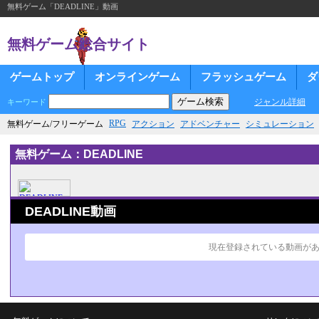
無料ゲーム「DEADLINE」動画
無料ゲーム総合サイト
ゲームトップ
オンラインゲーム
フラッシュゲーム
ダ
ジャンル詳細
キーワード
RPG
無料ゲーム/フリーゲーム
アクション
アドベンチャー
シミュレーション
無料ゲーム：DEADLINE
DEADLINE動画
現在登録されている動画が