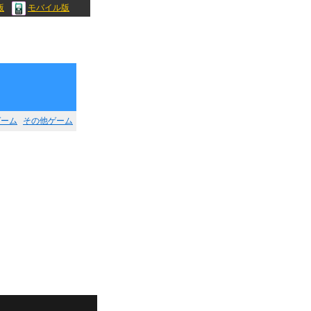
版
モバイル版
ゲーム
その他ゲーム