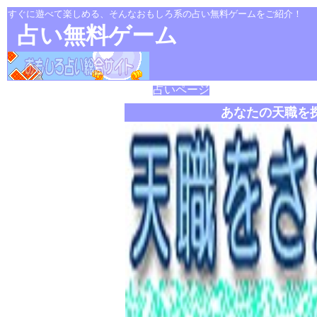
すぐに遊べて楽しめる、そんなおもしろ系の占い無料ゲームをご紹介！
占い無料ゲーム
占いページ
あなたの天職を