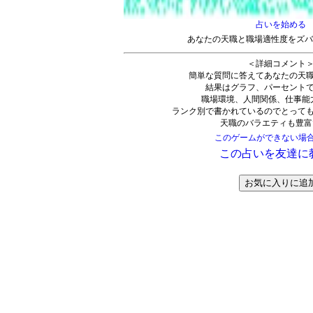
占いを始める
あなたの天職と職場適性度をズバ
＜詳細コメント
簡単な質問に答えてあなたの天
結果はグラフ、パーセント
職場環境、人間関係、仕事能
ランク別で書かれているのでとって
天職のバラエティも豊富
このゲームができない場
この占いを友達に