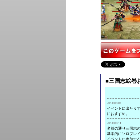
■三国志絵巻
2014/03/04
イベントに出たり
におすすめ。
2014/02/11
名前の通り三国志の
基本的にソロプレイ
イベントに参加す