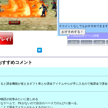
※コメントなしでもおすすめできます
■ 三国志絵巻ゲーム情報
おすすめコメント
すると課金機能が使えるギフト券とか課金アイテムやらが手に入るので無課金で課金
物語が絵巻みたいに楽しめる

なゲームで、PKがないので自分のペースでのんびり遊べる。

ることで課金アイテムがもらえるのがよい。