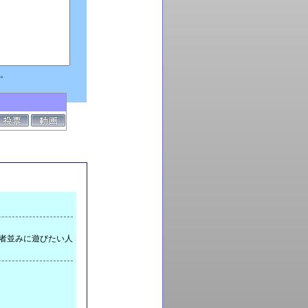
。
者並みに遊びたい人