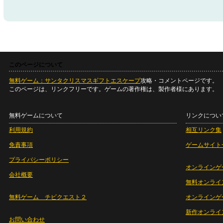
このページについて
無料ゲーム：サンタクリスマスギフトエスケープ
攻略・コメントページです。
このページは、リンクフリーです。ゲームの著作権は、製作者様にあります。
無料ゲームについて
リンクについ
利用規約
相互リンク集
免責事項
ゲームサイト
プライバシーポリシー
オンラインゲ
会社概要
無料オンライ
無料ゲーム チビクエスト２
オンラインゲ
新作オンライ
お問い合わせ