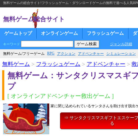
無料ゲームの総合サイト!フラッシュゲーム・ダウンロードゲームの無料で遊べる人気RP
無料ゲーム総合サイト
ゲームトップ
オンラインゲーム
フラッシュゲーム
ダ
ジャンル詳細
キーワード
RPG
無料ゲーム/フリーゲーム
アクション
アドベンチャー
シミュレーション
無料ゲーム
>
フラッシュゲーム
>
アドベンチャー
>
救
無料ゲーム：サンタクリスマスギ
プ
[ オンラインアドベンチャー救出ゲーム ]
家に閉じ込められているサンタさんを助け出す脱出
⇒ サンタクリスマスギフトエスケー
る