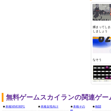
捕まってしま
しましょう
なそう
無料ゲームスカイランの関連ゲー
★
本格MMORPG
★
本格女性向け
★
本格その
★
格闘
他