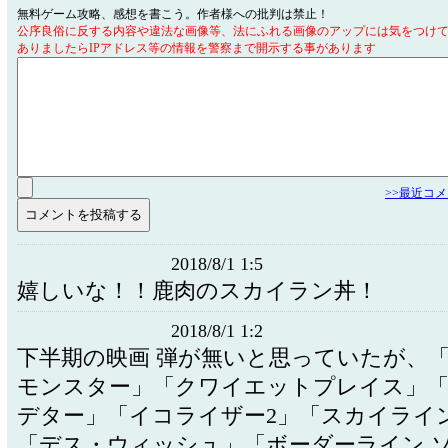
無料ゲーム攻略、感想を書こう。作者様への批判は禁止！
公序良俗に反する内容や違法な画像等、法にふれる画像のアップには気をつけ
ありましたらIPアドレス等の情報を警察まで開示する事があります
>>最近コ
2018/8/1 1:5
嬉しいな！！鹿肉のスカイラン丼！
2018/8/1 1:2
下半期の映画 弾が無いと思っていたが、「M
モンスター」「クワイエットプレイス」「
デター」「イコライザー2」「スカイライン
「デス・ウィッシュ」「ボーダーライン 