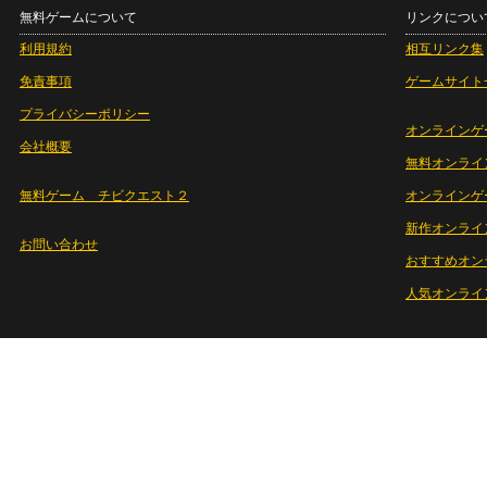
無料ゲームについて
リンクについ
利用規約
相互リンク集
免責事項
ゲームサイト
プライバシーポリシー
オンラインゲ
会社概要
無料オンライ
無料ゲーム チビクエスト２
オンラインゲ
新作オンライ
お問い合わせ
おすすめオン
人気オンライ