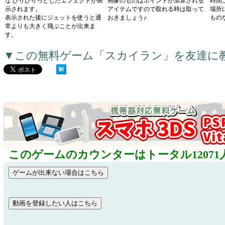
な びりびりっとしたエフェクトが表
画像のものはポイントが加算される
時間
示されます。
アイテムですので取れる時は取って
場所
表示された後にジェットを使うと通
おきましょう♪
もの
常よりも大きく飛ぶことが出来ま
す。
▼この無料ゲーム「スカイラン」を友達に
このゲームのカウンターはトータル12071