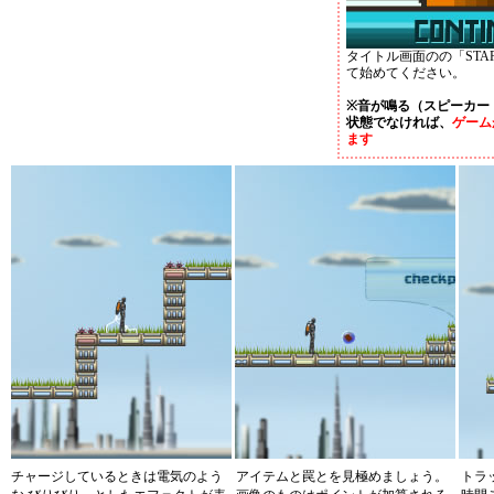
タイトル画面のの「STAR
て始めてください。
※音が鳴る（スピーカー
状態でなければ、
ゲーム
ます
チャージしているときは電気のよう
アイテムと罠とを見極めましょう。
トラ