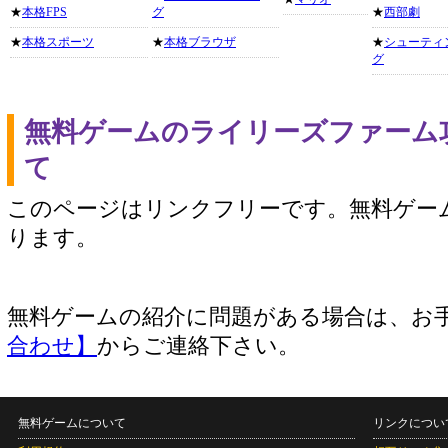
★
本格FPS
グ
★
西部劇
★
本格スポーツ
★
本格ブラウザ
★
シューティ
グ
無料ゲームのライリーズファーム
て
このページはリンクフリーです。無料ゲー
ります。
無料ゲームの紹介に問題がある場合は、お
合わせ】
からご連絡下さい。
無料ゲームについて
リンクについ