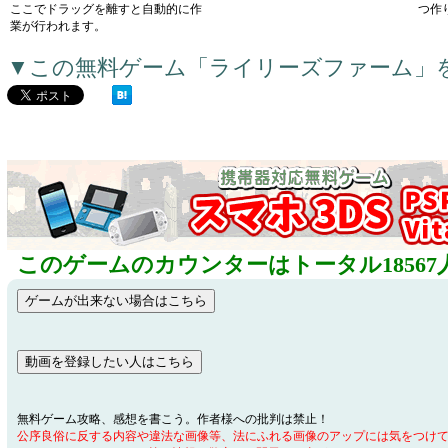
ここでドラッグを離すと自動的に作
つ作
業が行われます。
▼この無料ゲーム「ライリーズファーム」
このゲームのカウンターはトータル18567
無料ゲーム攻略、感想を書こう。作者様への批判は禁止！
公序良俗に反する内容や違法な画像等、法にふれる画像のアップには気をつけ