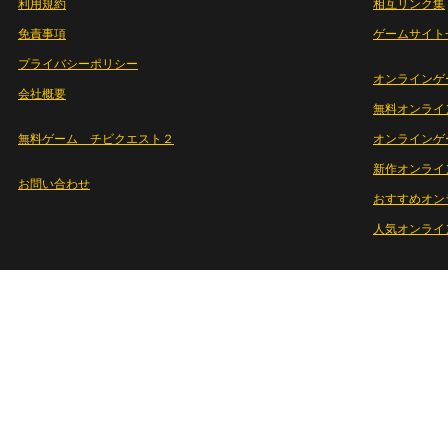
利用規約
相互リンク集
免責事項
ゲームサイト
プライバシーポリシー
オンラインゲ
会社概要
無料オンライ
無料ゲーム チビクエスト２
オンラインゲ
新作オンライ
お問い合わせ
おすすめオン
人気オンライ