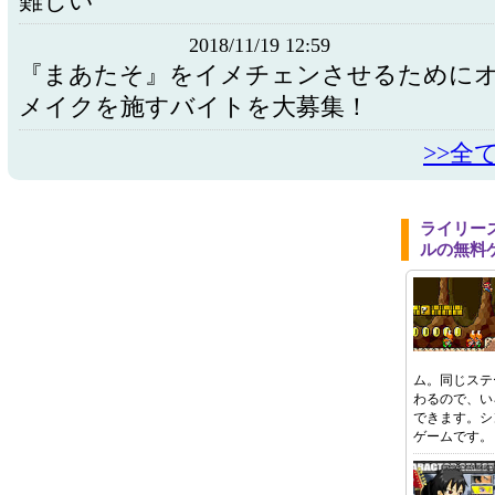
難しい
2018/11/19 12:59
『まあたそ』をイメチェンさせるために
メイクを施すバイトを大募集！
>>全
ライリー
ルの無料
ム。同じステ
わるので、い
できます。シ
ゲームです。