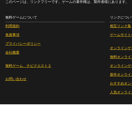
このページは、リンクフリーです。ゲームの著作権は、製作者様にあります。
無料ゲームについて
リンクについ
利用規約
相互リンク集
免責事項
ゲームサイト
プライバシーポリシー
オンラインゲ
会社概要
無料オンライ
無料ゲーム チビクエスト２
オンラインゲ
新作オンライ
お問い合わせ
おすすめオン
人気オンライ