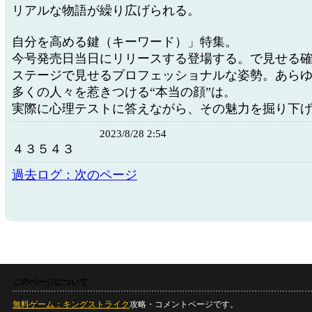
リアルな物語が繰り広げられる。
自分を高める鍵（キーワード）」特集。
今号発売日当日にリリースする登場する。で見せる
ステージで見せるプロフェッショナルな姿勢。あら
多くの人々を惹きつける“本当の顔”は。
実際に心理テストに答えながら、その魅力を掘り下
2023/8/28 2:54
４３５４３
過去ログ：次のページ
このページについて
無料ゲーム：キングストライク
攻略・コメントページです。