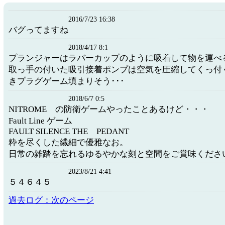
2016/7/23 16:38
バグってますね
2018/4/17 8:1
プランジャーはラバーカップのように吸着して物を運べ
取っ手の付いた吸引接着ポンプは空気を圧縮してくっ付
きプラグゲーム填まりそう･･･
2018/6/7 0:5
NITROME の防衛ゲームやったことあるけど・・・
Fault Line ゲーム
FAULT SILENCE THE PEDANT
粋を尽くした繊細で優雅なお。
日常の雑踏を忘れるゆるやかな刻と空間をご賞味くださ
2023/8/21 4:41
５４６４５
過去ログ：次のページ