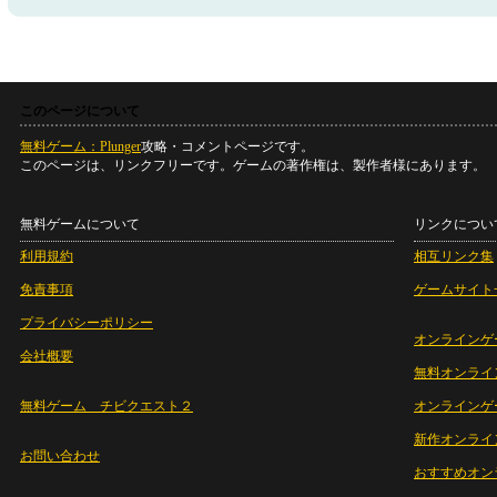
このページについて
無料ゲーム：Plunger
攻略・コメントページです。
このページは、リンクフリーです。ゲームの著作権は、製作者様にあります。
無料ゲームについて
リンクについ
利用規約
相互リンク集
免責事項
ゲームサイト
プライバシーポリシー
オンラインゲ
会社概要
無料オンライ
無料ゲーム チビクエスト２
オンラインゲ
新作オンライ
お問い合わせ
おすすめオン