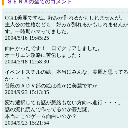
ＳＥＮＡの全てのコメント
CGは美麗ですね。好みが別れるかもしれませんが。
主人公の性格なども…好みが別れるかもしれません
す。一時期ハマってました。
2004/5/16 19:45:25
面白かったです！一日でクリアしました。
オーリエン攻略に苦労しました；
2004/5/18 12:58:30
イベントスチルの絵、本当にみんな、美麗と思って
か・・・？
普段のＡＤＶ部の絵は確かに美麗ですが。
2004/9/23 15:13:35
変な選択しても話が脈絡もない方向へ進行・・・。
話の流れ読んで作ってるのか甚だ謎。
本当にこのゲーム面白いのか？
2004/9/23 15:21:54