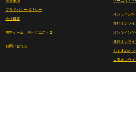
免責事項
ゲームサイト
プライバシーポリシー
オンラインゲ
会社概要
無料オンライ
無料ゲーム チビクエスト２
オンラインゲ
新作オンライ
お問い合わせ
おすすめオン
人気オンライ