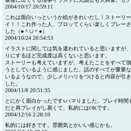
最後に出てくる情事イラストに光圀公も大興奮。セ
2004/10/17 20:59:11
これは面白いっというか絵がきれいだし！ストーリ
イ！！これ作った人、プロッてくらい楽しくプレー
した（●＾∪＾●）
2004/10/24 20:54:53
イラストに関しては気を遣われていると思いますが
りにするほど完成度は高くないと思います。
ストーリーも考えていますが、考えたことをすべて
うとしているように感じました。話のすべてが重要
いるようなので、少しメリハリをつけると内容が引
した。
2004/11/8 20:51:35
とにかく面白かったですvハマりました。プレイ時間
だと再プレイがし易くて、私的にはOKです。
2004/12/16 2:28:10
私的には好きです。雰囲気とかいい感じかも。