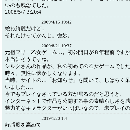
いのも残念でした。
2008/5/7 3:20:4
2009/4/15 19:42
絵わ綺麗だけど...
それだけってかんじ。微妙。
2009/8/21 19:37
元祖フリー乙女ゲーム…。初公開日が８年程前です
本当にそうですね。
シルクさんの作品が、私の初めての乙女ゲームでし
時々、無性に懐かしくなります。
当時、サイトの…「お知らせ」を聞いて、しばらく
いました…。
今でもプレイなさっている方が居るのだと思うと、
インターネットで作品を公開する事の素晴らしさを
魅力的なキャラクターがいっぱいなので、未プレイ
2019/1/20 1:4
好感度を高めて