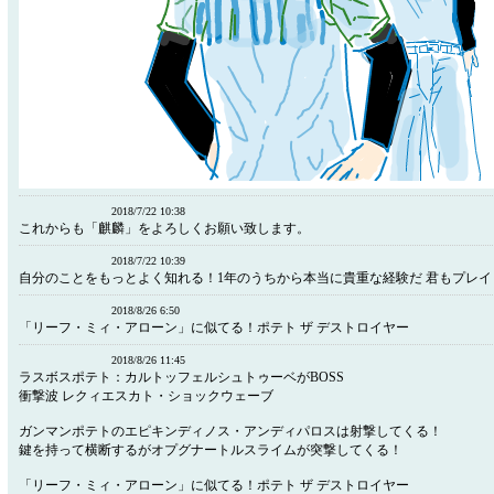
2018/7/22 10:38
これからも「麒麟」をよろしくお願い致します。
2018/7/22 10:39
自分のことをもっとよく知れる！1年のうちから本当に貴重な経験だ 君もプレ
2018/8/26 6:50
「リーフ・ミィ・アローン」に似てる！ポテト ザ デストロイヤー
2018/8/26 11:45
ラスボスポテト：カルトッフェルシュトゥーベがBOSS
衝撃波 レクィエスカト・ショックウェーブ
ガンマンポテトのエピキンディノス・アンディパロスは射撃してくる！
鍵を持って横断するがオプグナートルスライムが突撃してくる！
「リーフ・ミィ・アローン」に似てる！ポテト ザ デストロイヤー