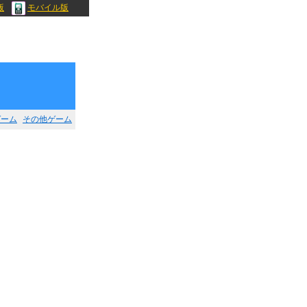
版
モバイル版
ゲーム
その他ゲーム