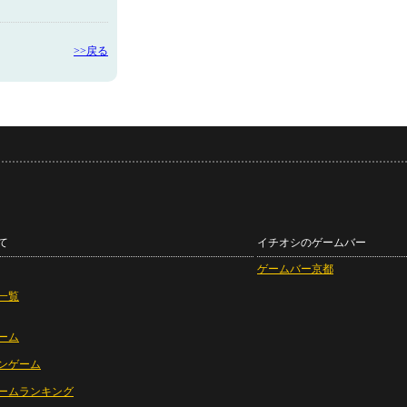
>>戻る
て
イチオシのゲームバー
ゲームバー京都
一覧
ーム
ンゲーム
ームランキング