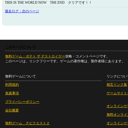
THIS IS THE WORLD NOW THE END クリアです！！
過去ログ：次のページ
このページについて
無料ゲーム：ポテト ザ デストロイヤー
攻略・コメントページです。
このページは、リンクフリーです。ゲームの著作権は、製作者様にあります。
無料ゲームについて
リンクについ
利用規約
相互リンク集
免責事項
ゲームサイト
プライバシーポリシー
オンラインゲ
会社概要
無料オンライ
無料ゲーム チビクエスト２
オンラインゲ