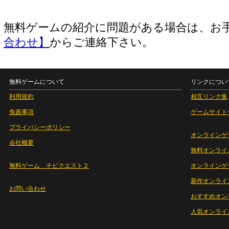
無料ゲームの紹介に問題がある場合は、お
合わせ】
からご連絡下さい。
無料ゲームについて
リンクについ
利用規約
相互リンク集
免責事項
ゲームサイト
プライバシーポリシー
オンラインゲ
会社概要
無料オンライ
無料ゲーム チビクエスト２
オンラインゲ
新作オンライ
お問い合わせ
おすすめオン
人気オンライ