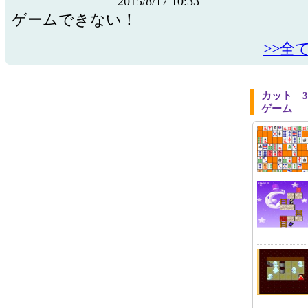
2015/8/17 10:33
ゲームできない！
>>全
カット 
ゲーム