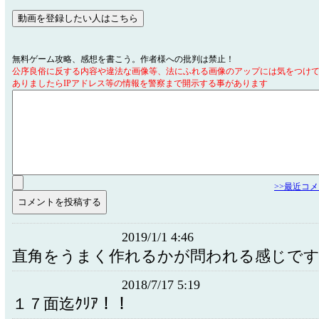
無料ゲーム攻略、感想を書こう。作者様への批判は禁止！
公序良俗に反する内容や違法な画像等、法にふれる画像のアップには気をつけ
ありましたらIPアドレス等の情報を警察まで開示する事があります
>>最近コ
2019/1/1 4:46
直角をうまく作れるかが問われる感じで
2018/7/17 5:19
１７面迄ｸﾘｱ！！