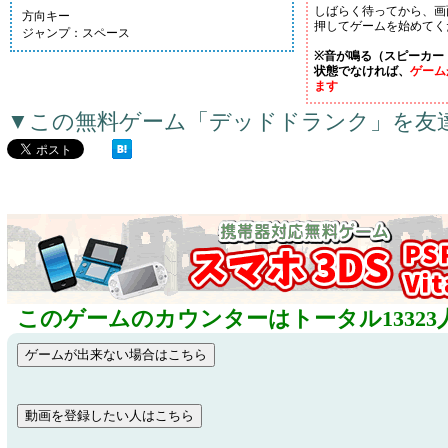
しばらく待ってから、画
方向キー
押してゲームを始めてく
ジャンプ：スペース
※音が鳴る（スピーカー
状態でなければ、
ゲーム
ます
▼この無料ゲーム「デッドドランク」を友
このゲームのカウンターはトータル13323