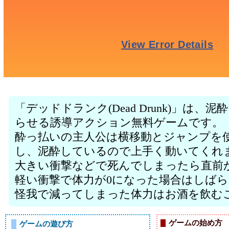
「デッドドランク(Dead Drunk)」は
らせる誘導アクション無料ゲームです。
酔っ払いの主人公は横移動とジャンプを
し、泥酔しているので上手く動いてくれ
大きい衝撃などで死んでしまったら直前
軽い衝撃で体力が0になった場合はしば
怪我で減ってしまった体力はお酒を飲む
ゲームの始め方
ゲームの遊び方