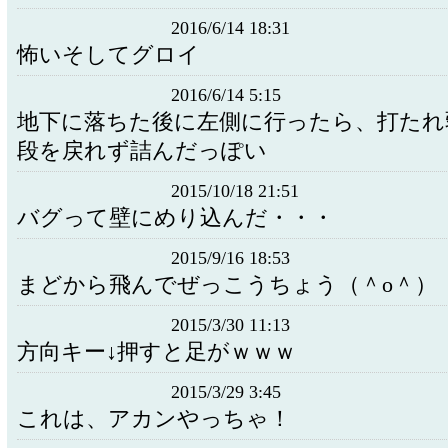
2016/6/14 18:31
怖いそしてグロイ
2016/6/14 5:15
地下に落ちた後に左側に行ったら、打たれ
段を戻れず詰んだっぽい
2015/10/18 21:51
バグって壁にめり込んだ・・・
2015/9/16 18:53
まどから飛んでぜっこうちょう（＾o＾）
2015/3/30 11:13
方向キー↓押すと足がｗｗｗ
2015/3/29 3:45
これは、アカンやっちゃ！