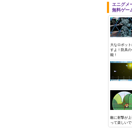
エニグメ
無料ゲー
大なロボット
すよ！防具の
能！
敵に射撃が上
って楽しいで