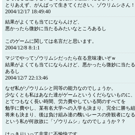
とりあえず、がんばって生きてください。ゾウリムシさん
2004/12/17 18:49:40
結果がよくても当てにならんけど、
悪かったら微妙に当たるみたいなところあるし
このゲームに関しては名言だと思います。
2004/12/8 8:1:1
マジでやってゾウリムシだったら在る意味凄いぞｗ
結果がよくても当てにならんけど、悪かったら微妙に当た
あるし
2004/12/7 22:13:46
なぜ私がゾウリムシと同等の能力なのでしょうか。
少なくとも私はあなた達がゲームというくだらないものに
とてつもなく長い時間、労力費やしている間のすべてを
勉学に費やし、某有名大学への入学も決まり、完全に勝ち
将来も決まり、後は負け組み達の醜いレースの傍観者にな
という私が何故故に「ゾウリムシ」なのでしょうか？？
はっきりいって非常に不愉快です。