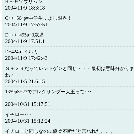
H＋0=ゾウリムシ
2004/11/9 18:3:18
C+++564p=中学生…よし限界！
2004/11/9 17:57:51
D++++495p=3歳児
2004/11/9 17:51:1
D+424p=イルカ
2004/11/9 17:42:43
Ｓ＋２３だってレントゲンと同じ・・・最初は意味分かり
ね・・
2004/11/5 21:6:15
1359pS+27でアレクサンダー大王って･･･
2004/10/31 15:17:51
イチロー･･･
2004/10/31 15:12:24
イチローと同じなのに優柔不断だと言われた。。。