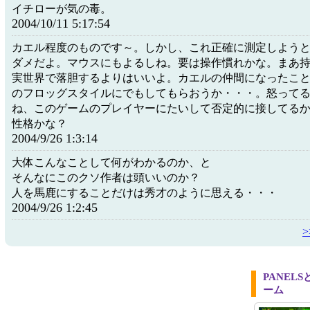
イチローが気の毒。
2004/10/11 5:17:54
カエル程度のものです～。しかし、これ正確に測定しようと
ダメだよ。マウスにもよるしね。要は操作慣れかな。まあ
実世界で落胆するよりはいいよ。カエルの仲間になったこ
のフロッグスタイルにでもしてもらおうか・・・。怒って
ね、このゲームのプレイヤーにたいして否定的に接してる
性格かな？
2004/9/26 1:3:14
大体こんなことして何がわかるのか、と
そんなにこのクソ作者は頭いいのか？
人を馬鹿にすることだけは秀才のように思える・・・
2004/9/26 1:2:45
PANEL
ーム