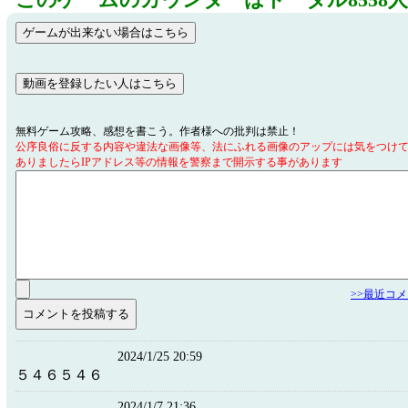
このゲームのカウンターはトータル8558
無料ゲーム攻略、感想を書こう。作者様への批判は禁止！
公序良俗に反する内容や違法な画像等、法にふれる画像のアップには気をつけ
ありましたらIPアドレス等の情報を警察まで開示する事があります
>>最近コ
2024/1/25 20:59
５４６５４６
2024/1/7 21:36