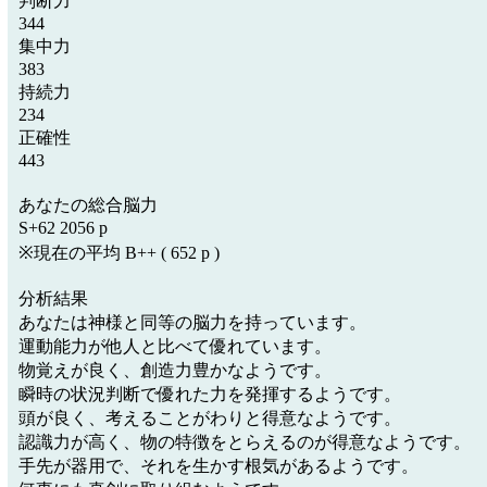
判断力
344
集中力
383
持続力
234
正確性
443
あなたの総合脳力
S+62 2056 p
※現在の平均 B++ ( 652 p )
分析結果
あなたは神様と同等の脳力を持っています。
運動能力が他人と比べて優れています。
物覚えが良く、創造力豊かなようです。
瞬時の状況判断で優れた力を発揮するようです。
頭が良く、考えることがわりと得意なようです。
認識力が高く、物の特徴をとらえるのが得意なようです。
手先が器用で、それを生かす根気があるようです。