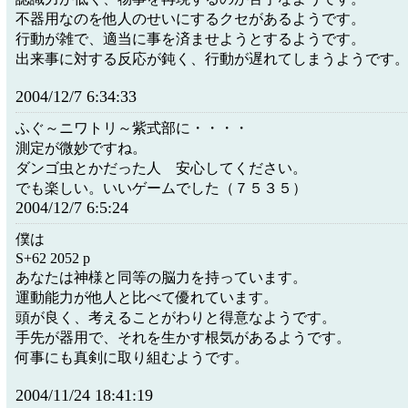
不器用なのを他人のせいにするクセがあるようです。
行動が雑で、適当に事を済ませようとするようです。
出来事に対する反応が鈍く、行動が遅れてしまうようです
2004/12/7 6:34:33
ふぐ～ニワトリ～紫式部に・・・・
測定が微妙ですね。
ダンゴ虫とかだった人 安心してください。
でも楽しい。いいゲームでした（７５３５）
2004/12/7 6:5:24
僕は
S+62 2052 p
あなたは神様と同等の脳力を持っています。
運動能力が他人と比べて優れています。
頭が良く、考えることがわりと得意なようです。
手先が器用で、それを生かす根気があるようです。
何事にも真剣に取り組むようです。
2004/11/24 18:41:19