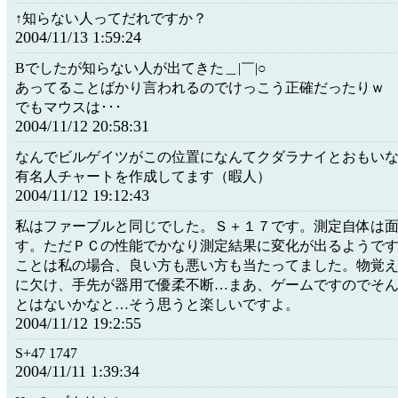
↑知らない人ってだれですか？
2004/11/13 1:59:24
Bでしたが知らない人が出てきた＿|￣|○
あってることばかり言われるのでけっこう正確だったりｗ
でもマウスは･･･
2004/11/12 20:58:31
なんでビルゲイツがこの位置になんてクダラナイとおもい
有名人チャートを作成してます（暇人）
2004/11/12 19:12:43
私はファーブルと同じでした。Ｓ＋１７です。測定自体は
す。ただＰＣの性能でかなり測定結果に変化が出るようで
ことは私の場合、良い方も悪い方も当たってました。物覚
に欠け、手先が器用で優柔不断…まあ、ゲームですのでそ
とはないかなと…そう思うと楽しいですよ。
2004/11/12 19:2:55
S+47 1747
2004/11/11 1:39:34