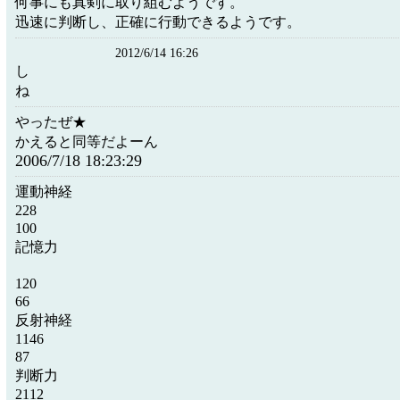
何事にも真剣に取り組むようです。
迅速に判断し、正確に行動できるようです。
2012/6/14 16:26
し
ね
やったぜ★
かえると同等だよーん
2006/7/18 18:23:29
運動神経
228
100
記憶力
120
66
反射神経
1146
87
判断力
2112