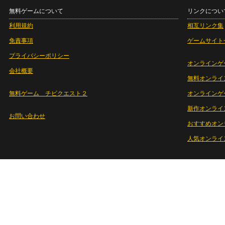
無料ゲームについて
リンクについ
利用規約
相互リンク集
免責事項
ゲームサイト
プライバシーポリシー
オンラインゲ
会社概要
無料オンライ
無料ゲーム チビクエスト２
オンラインゲ
新作オンライ
お問い合わせ
おすすめオン
人気オンライ