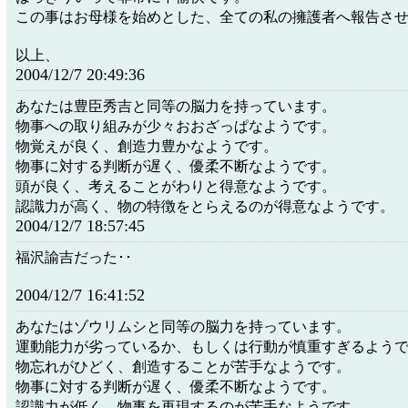
この事はお母様を始めとした、全ての私の擁護者へ報告さ
以上、
2004/12/7 20:49:36
あなたは豊臣秀吉と同等の脳力を持っています。
物事への取り組みが少々おおざっぱなようです。
物覚えが良く、創造力豊かなようです。
物事に対する判断が遅く、優柔不断なようです。
頭が良く、考えることがわりと得意なようです。
認識力が高く、物の特徴をとらえるのが得意なようです。
2004/12/7 18:57:45
福沢諭吉だった･･
2004/12/7 16:41:52
あなたはゾウリムシと同等の脳力を持っています。
運動能力が劣っているか、もしくは行動が慎重すぎるよう
物忘れがひどく、創造することが苦手なようです。
物事に対する判断が遅く、優柔不断なようです。
認識力が低く、物事を再現するのが苦手なようです。