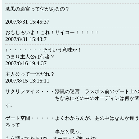
漆黒の迷宮って何があるの？
2007/8/31 15:45:37
おもしろいよ！これ！サイコー！！！！！
2007/8/31 15:43:7
↑・・・・・・・そういう意味か！
つまり主人公は何者？
2007/8/16 19:4:37
主人公って一体だれ？
2007/8/15 13:16:11
サクリファイス・・・漆黒の迷宮 ラスボス前のゲート上
ちなみにその中のオーディンは何か武器
す。
ゲート空間・・・・・よくわからんが、あの中はなんか違
るって
事だと思う。
もう調べてたらｽﾏｿ。オーディン強いがな