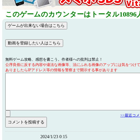
このゲームのカウンターはトータル10896
無料ゲーム攻略、感想を書こう。作者様への批判は禁止！
公序良俗に反する内容や違法な画像等、法にふれる画像のアップには気をつけ
ありましたらIPアドレス等の情報を警察まで開示する事があります
>>最近コ
2024/1/23 0:15