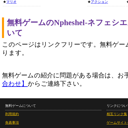
★
マリオ
★
アクション
無料ゲームのNpheshel-ネフェ
いて
このページはリンクフリーです。無料ゲー
ります。
無料ゲームの紹介に問題がある場合は、お
合わせ】
からご連絡下さい。
無料ゲームについて
リンクについ
利用規約
相互リンク集
免責事項
ゲームサイト