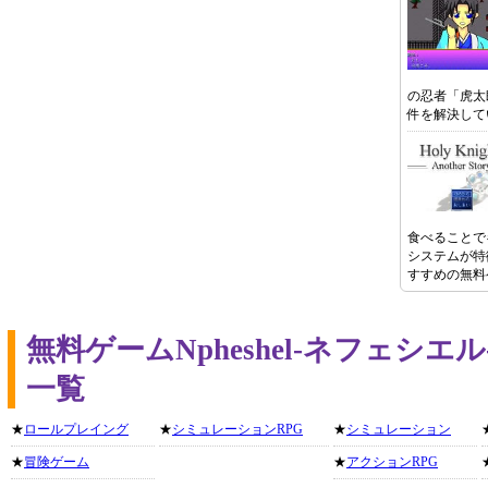
の忍者「虎太
件を解決して
食べることで
システムが特
すすめの無料
無料ゲームNpheshel-ネフェシ
一覧
★
ロールプレイング
★
シミュレーションRPG
★
シミュレーション
★
冒険ゲーム
★
アクションRPG