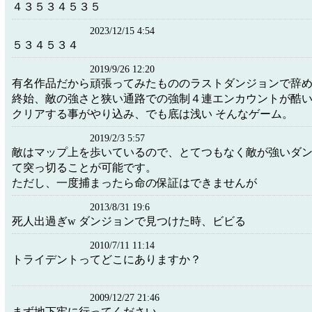
４３５３４５３５
2023/12/15 4:54
５３４５３４
2019/9/26 12:20
有名作品だから頑張ってみたもののラストダンジョンで辞
終始、敵の強さと狭い通路での強制４連エンカウントが酷
クリアする事がやり込み、でも底は浅い そんなゲーム。
2019/2/3 5:57
敵はマップ上を歩いているので、とてつもなく敵が強いダ
て突っ切ることが可能です。
ただし、一度捕まったら命の保証はできませんが
2013/8/31 19:6
死人出過ぎw ダンジョンで見つけた時、ビビる
2010/7/11 11:14
トライデントってどこにありますか？
2009/12/27 21:46
まず地下牢に行ってください。